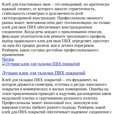
Клей для пластиковых окон – это невидимый, но критически
важный элемент, от которого зависит герметичность,
стабильность геометрии и долговечность всей
светопрозрачной конструкции. Профессионалы оконного
рынка знают: монтажная пена дает теплоизоляцию, но только
клей для окон ПВХ обеспечивает конструкционное
соединение. Когда речь заходит о приклеивании откосов,
фиксации уплотнителя или ремонте треснувшего профиля,
выбор правильного клея для окон ПВХ определяет, простоит
ли шов без трещин десяток зим и летних перегревов.
Разберем, какие составы достойны профессионального
применения.
Читать
Лучшие клеи для укладки ПВХ покрытий
Клей для укладки ПВХ покрытий – это фундамент, на
котором держится геометрия, эстетика и ресурс напольного
покрытия в коммерческих и жилых помещениях. Ошибка на
этапе приклеивания приводит к вздутиям, расхождению швов
модульной плитки и скручиванию рулонного полотна.
Профессионалы знают: виниловый пол, линолеум или
ковровая плитка требуют разного подхода. Разберем, какой
клей для ПВХ покрытий обеспечивает надежное соединение с