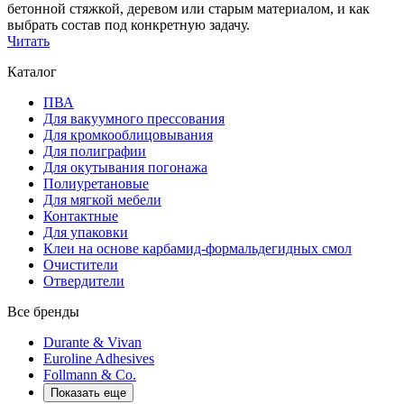
бетонной стяжкой, деревом или старым материалом, и как
выбрать состав под конкретную задачу.
Читать
Каталог
ПВА
Для вакуумного прессования
Для кромкооблицовывания
Для полиграфии
Для окутывания погонажа
Полиуретановые
Для мягкой мебели
Контактные
Для упаковки
Клеи на основе карбамид-формальдегидных смол
Очистители
Отвердители
Все бренды
Durante & Vivan
Euroline Adhesives
Follmann & Co.
Показать еще