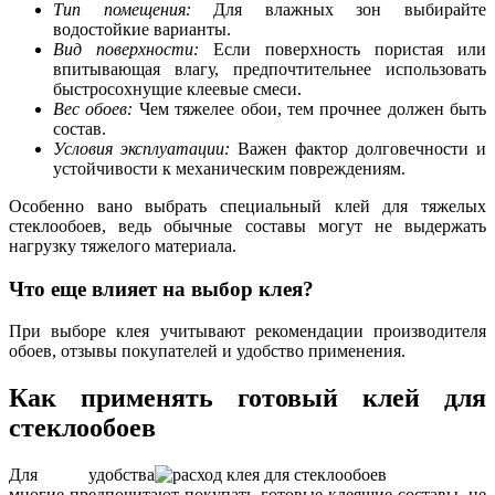
Тип помещения:
Для влажных зон выбирайте
водостойкие варианты.
Вид поверхности:
Если поверхность пористая или
впитывающая влагу, предпочтительнее использовать
быстросохнущие клеевые смеси.
Вес обоев:
Чем тяжелее обои, тем прочнее должен быть
состав.
Условия эксплуатации:
Важен фактор долговечности и
устойчивости к механическим повреждениям.
Особенно вано выбрать специальный клей для тяжелых
стеклообоев, ведь обычные составы могут не выдержать
нагрузку тяжелого материала.
Что еще влияет на выбор клея?
При выборе клея учитывают рекомендации производителя
обоев, отзывы покупателей и удобство применения.
Как применять готовый клей для
стеклообоев
Для удобства
многие предпочитают покупать готовые клеящие составы, не