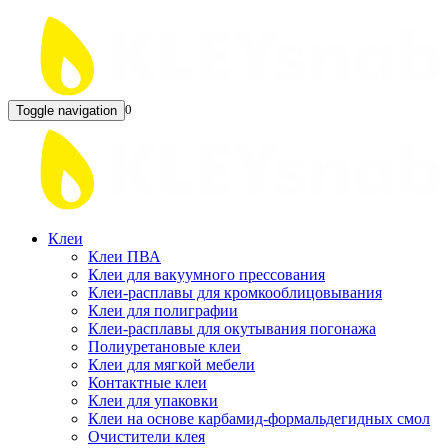
0
Toggle navigation
Клеи
Клеи ПВА
Клеи для вакуумного прессования
Клеи-расплавы для кромкооблицовывания
Клеи для полиграфии
Клеи-расплавы для окутывания погонажа
Полиуретановые клеи
Клеи для мягкой мебели
Контактные клеи
Клеи для упаковки
Клеи на основе карбамид-формальдегидных смол
Очистители клея