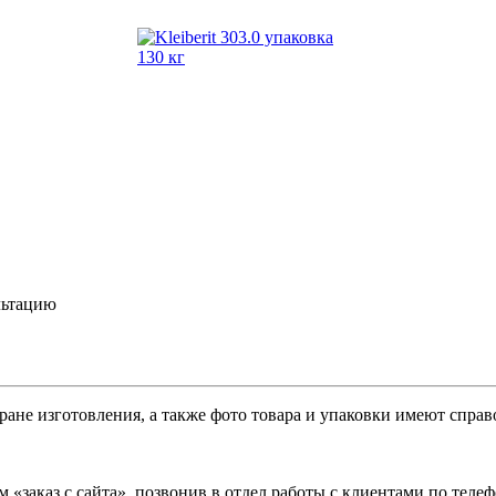
льтацию
ране изготовления, а также фото товара и упаковки имеют спра
 «заказ с сайта», позвонив в отдел работы с клиентами по теле