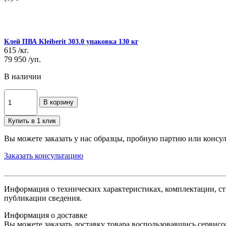
Клей ПВА Kleiberit 303.0 упаковка 130 кг
615
/кг.
79 950
/уп.
В наличии
В корзину
Купить в 1 клик
Вы можете заказать у нас образцы, пробную партию или консу
Заказать консультацию
Информация о технических характеристиках, комплектации, ст
публикации сведения.
Информация о доставке
Вы можете заказать доставку товара воспользовавшись сервисом