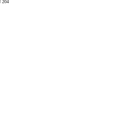
N 204