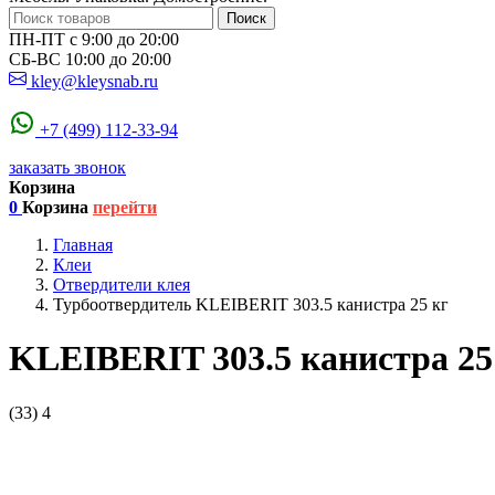
Поиск
ПН-ПТ с 9:00 до 20:00
СБ-ВС 10:00 до 20:00
kley@kleysnab.ru
+7 (499) 112-33-94
заказать звонок
Корзина
0
Корзина
перейти
Главная
Клеи
Отвердители клея
Турбоотвердитель KLEIBERIT 303.5 канистра 25 кг
KLEIBERIT 303.5 канистра 25
(33)
4