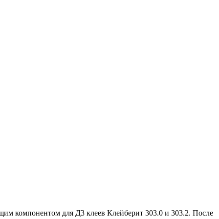
м компонентом для Д3 клеев Клейберит 303.0 и 303.2. После