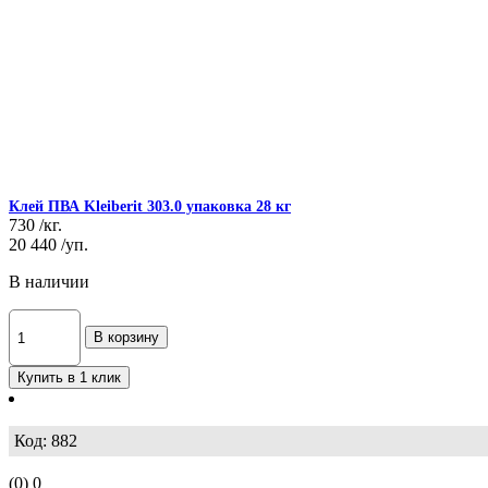
Клей ПВА Kleiberit 303.0 упаковка 28 кг
730
/кг.
20 440
/уп.
В наличии
В корзину
Купить в 1 клик
Код: 882
(0)
0