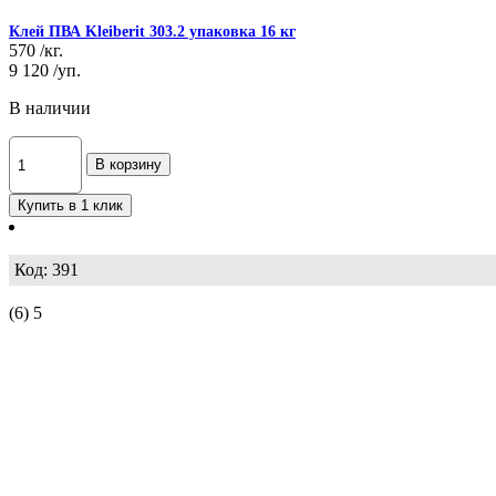
Клей ПВА Kleiberit 303.2 упаковка 16 кг
570
/кг.
9 120
/уп.
В наличии
В корзину
Купить в 1 клик
Код: 391
(6)
5