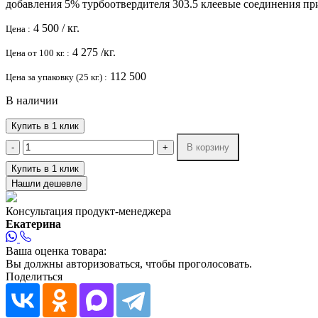
добавления 5% турбоотвердителя 303.5 клеевые соединения пр
4 500
/ кг.
Цена :
4 275
/кг.
Цена от 100 кг. :
112 500
Цена за упаковку (25 кг.) :
В наличии
Купить в 1 клик
-
+
В корзину
Купить в 1 клик
Нашли дешевле
Консультация продукт-менеджера
Екатерина
Ваша оценка товара:
Вы должны авторизоваться, чтобы проголосовать.
Поделиться