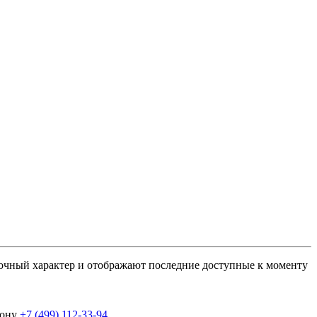
вочный характер и отображают последние доступные к моменту
фону
+7 (499) 112-33-94