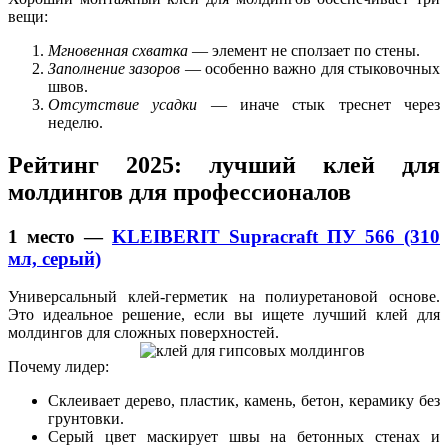
вещи:
Мгновенная схватка
— элемент не сползает по стены.
Заполнение зазоров
— особенно важно для стыковочных
швов.
Отсутствие усадки
— иначе стык треснет через
неделю.
Рейтинг 2025: лучший клей для
молдингов для профессионалов
1 место —
KLEIBERIT Supracraft ПУ 566 (310
мл, серый)
Универсальный клей-герметик на полиуретановой основе.
Это идеальное решение, если вы ищете лучший клей для
молдингов для сложных поверхностей.
Почему лидер:
Склеивает дерево, пластик, камень, бетон, керамику без
грунтовки.
Серый цвет маскирует швы на бетонных стенах и