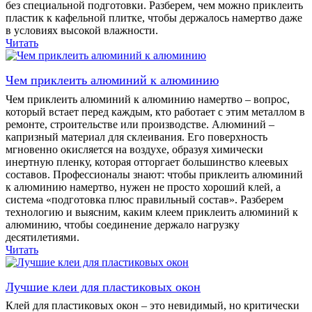
без специальной подготовки. Разберем, чем можно приклеить
пластик к кафельной плитке, чтобы держалось намертво даже
в условиях высокой влажности.
Читать
Чем приклеить алюминий к алюминию
Чем приклеить алюминий к алюминию намертво – вопрос,
который встает перед каждым, кто работает с этим металлом в
ремонте, строительстве или производстве. Алюминий –
капризный материал для склеивания. Его поверхность
мгновенно окисляется на воздухе, образуя химически
инертную пленку, которая отторгает большинство клеевых
составов. Профессионалы знают: чтобы приклеить алюминий
к алюминию намертво, нужен не просто хороший клей, а
система «подготовка плюс правильный состав». Разберем
технологию и выясним, каким клеем приклеить алюминий к
алюминию, чтобы соединение держало нагрузку
десятилетиями.
Читать
Лучшие клеи для пластиковых окон
Клей для пластиковых окон – это невидимый, но критически