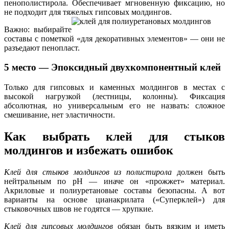
пенополистирола. Обеспечивает мгновенную фиксацию, но
не подходит для тяжелых гипсовых молдингов.
Важно: выбирайте
составы с пометкой «для декоративных элементов» — они не
разъедают пенопласт.
5 место — Эпоксидный двухкомпонентный клей
Только для гипсовых и каменных молдингов в местах с
высокой нагрузкой (лестницы, колонны). Фиксация
абсолютная, но универсальным его не назвать: сложное
смешивание, нет эластичности.
Как выбрать клей для стыков
молдингов и избежать ошибок
Клей для стыков молдингов из полистирола
должен быть
нейтральным по pH — иначе он «прожжет» материал.
Акриловые и полиуретановые составы безопасны. А вот
варианты на основе цианакрилата («Суперклей») для
стыковочных швов не годятся — хрупкие.
Клей для гипсовых молдингов
обязан быть вязким и иметь