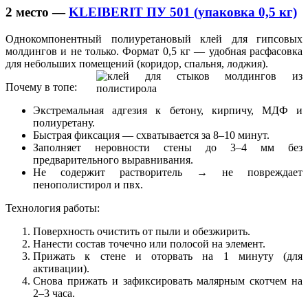
2 место —
KLEIBERIT ПУ 501 (упаковка 0,5 кг)
Однокомпонентный полиуретановый клей для гипсовых
молдингов и не только. Формат 0,5 кг — удобная расфасовка
для небольших помещений (коридор, спальня, лоджия).
Почему в топе:
Экстремальная адгезия к бетону, кирпичу, МДФ и
полиуретану.
Быстрая фиксация — схватывается за 8–10 минут.
Заполняет неровности стены до 3–4 мм без
предварительного выравнивания.
Не содержит растворитель → не повреждает
пенополистирол и пвх.
Технология работы:
Поверхность очистить от пыли и обезжирить.
Нанести состав точечно или полосой на элемент.
Прижать к стене и оторвать на 1 минуту (для
активации).
Снова прижать и зафиксировать малярным скотчем на
2–3 часа.