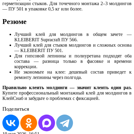
герметизации стыков. Для точечного монтажа 2–3 молдингов
— ПУ 501 в упаковке 0,5 кг или более.
Резюме
Лучший клей для молдингов в общем зачете —
KLEIBERIT Supracraft ПУ 566.
Лучший клей для стыков молдингов и сложных основа
— KLEIBERIT ПУ 501.
Для гипсовой лепнины и полиуретана подходят оба
состава — разница только в фасовке и времени
коррекции.
Не экономьте на клее: дешевый состав приведет к
ремонту лепнины через полгода.
Правильно клеить молдинги — значит клеить один раз.
Купите профессиональный монтажный клей для молдингов в
КлейСнаб и забудьте о проблемах с фиксацией.
Поделиться
19 мая 2026, 16:51