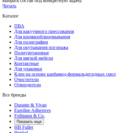
выбрать состав под конкретную задачу.
Читать
Каталог
ПВА
Для вакуумного прессования
Для кромкооблицовывания
Для полиграфии
Для окутывания погонажа
Полиуретановые
Для мягкой мебели
Контактные
Для упаковки
Клеи на основе карбамид-формальдегидных смол
Очистители
Отвердители
Все бренды
Durante & Vivan
Euroline Adhesives
Follmann & Co.
Показать еще
HB Fuller
Henkel