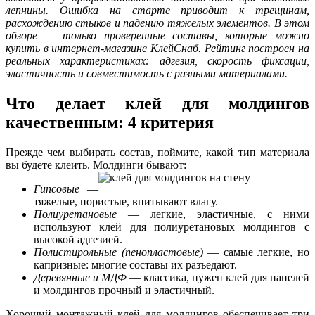
лепнины. Ошибка на старте приводит к трещинам,
расхождению стыков и падению тяжелых элементов. В этом
обзоре — только проверенные составы, которые можно
купить в интернет-магазине КлейСнаб. Рейтинг построен на
реальных характеристиках: адгезия, скорость фиксации,
эластичность и совместимость с разными материалами.
Что делает клей для молдингов
качественным: 4 критерия
Прежде чем выбирать состав, поймите, какой тип материала
вы будете клеить. Молдинги бывают:
Гипсовые
—
тяжелые, пористые, впитывают влагу.
Полиуретановые
— легкие, эластичные, с ними
используют клей для полиуретановых молдингов с
высокой адгезией.
Полистирольные (пенопластовые)
— самые легкие, но
капризные: многие составы их разъедают.
Деревянные и МДФ
— классика, нужен клей для панелей
и молдингов прочный и эластичный.
Хороший монтажный клей для молдингов обеспечивает три