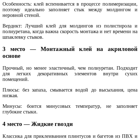
Особенность: клей вспенивается в процессе полимеризации,
поэтому идеально заполняет стык между молдингом и
неровной стеной.
Вердикт: Лучший клей для молдингов из полистирола и
полиуретана, когда важна скорость монтажа и нет времени на
шпаклевку стыков.
3 место — Монтажный клей на акриловой
основе
Прочный, но менее эластичный, чем полиуретан. Подходит
для легких декоративных элементов внутри сухих
помещений.
Плюсы: без запаха, смывается водой до высыхания, цена
низкая.
Минусы: боится минусовых температур, не заполняет
глубокие стыки.
4 место — Жидкие гвозди
Классика для приклеиваниея плинтусов и багетов из ПВХ и