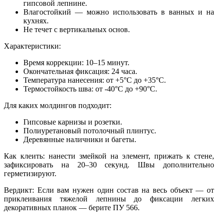
гипсовой лепнине.
Влагостойкий — можно использовать в ванных и на
кухнях.
Не течет с вертикальных основ.
Характеристики:
Время коррекции: 10–15 минут.
Окончательная фиксация: 24 часа.
Температура нанесения: от +5°C до +35°C.
Термостойкость шва: от -40°C до +90°C.
Для каких молдингов подходит:
Гипсовые карнизы и розетки.
Полиуретановый потолочный плинтус.
Деревянные наличники и багеты.
Как клеить: нанести змейкой на элемент, прижать к стене,
зафиксировать на 20–30 секунд. Швы дополнительно
герметизируют.
Вердикт: Если вам нужен один состав на весь объект — от
приклеивания тяжелой лепнины до фиксации легких
декоративных планок — берите ПУ 566.