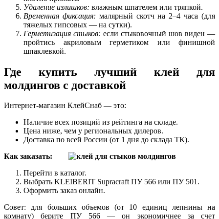
Удаление излишков:
влажным шпателем или тряпкой.
Временная фиксация:
малярный скотч на 2–4 часа (для
тяжелых гипсовых — на сутки).
Герметизация стыков:
если стыковочный шов виден —
пройтись акриловым герметиком или финишной
шпаклевкой.
Где купить лучший клей для
молдингов с доставкой
Интернет-магазин КлейСнаб — это:
Наличие всех позиций из рейтинга на складе.
Цена ниже, чем у региональных дилеров.
Доставка по всей России (от 1 дня до склада ТК).
Как заказать:
Перейти в каталог.
Выбрать KLEIBERIT Supracraft ПУ 566 или ПУ 501.
Оформить заказ онлайн.
Совет: для больших объемов (от 10 единиц лепнины на
комнату) берите ПУ 566 — он экономичнее за счет