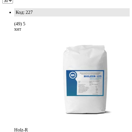
Код: 227
(49)
5
хит
Holz-R