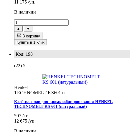
11 175
/уп.
В наличии
▲
▼
В корзину
Купить в 1 клик
Код: 198
(22)
5
Henkel
TECHNOMELT KS601 н
Клей-расплав для кромкооблицовывания HENKEL
TECHNOMELT KS 601 (натуральный)
507
/кг.
12 675
/уп.
В наличии