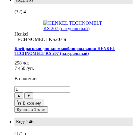
(32)
4
Henkel
TECHNOMELT KS207 н
Клей-расплав для кромкооблицовывания HENKEL
TECHNOMELT KS 207 (натуральный)
298
/кг.
7 450
/уп.
В наличии
▲
▼
В корзину
Купить в 1 клик
Код: 246
(17)
5