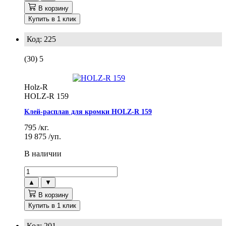
В корзину
Купить в 1 клик
Код: 225
(30)
5
Holz-R
HOLZ-R 159
Клей-расплав для кромки HOLZ-R 159
795
/кг.
19 875
/уп.
В наличии
▲
▼
В корзину
Купить в 1 клик
Код: 201