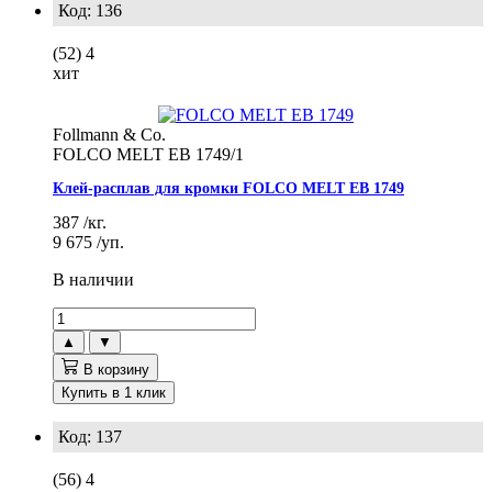
Код: 136
(52)
4
хит
Follmann & Co.
FOLCO MELT EB 1749/1
Клей-расплав для кромки FOLCO MELT EB 1749
387
/кг.
9 675
/уп.
В наличии
▲
▼
В корзину
Купить в 1 клик
Код: 137
(56)
4