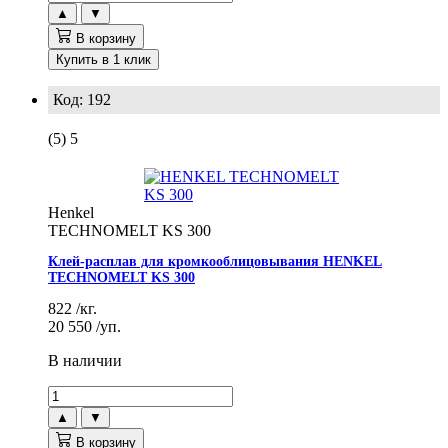
▲
▼
В корзину
Купить в 1 клик
Код: 192
(5)
5
Henkel
TECHNOMELT KS 300
Клей-расплав для кромкооблицовывания HENKEL
TECHNOMELT KS 300
822
/кг.
20 550
/уп.
В наличии
▲
▼
В корзину