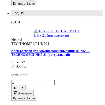
Купить в 1 клик
Код: 191
(34)
4
Henkel
TECHNOMELT HKP21 н
Клей-расплав для кромкооблицовывания HENKEL
TECHNOMELT HKP 21 (натуральный)
1 157
/кг.
17 355
/уп.
В наличии
▲
▼
В корзину
Купить в 1 клик