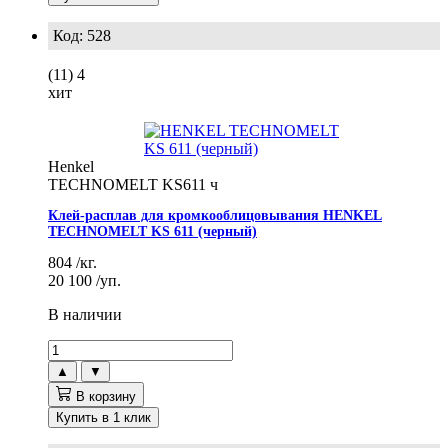
Код: 528
(11)
4
хит
Henkel
TECHNOMELT KS611 ч
Клей-расплав для кромкооблицовывания HENKEL
TECHNOMELT KS 611 (черный)
804
/кг.
20 100
/уп.
В наличии
▲
▼
В корзину
Купить в 1 клик