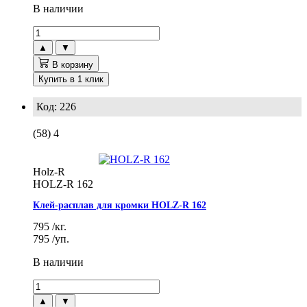
В наличии
▲
▼
В корзину
Купить в 1 клик
Код: 226
(58)
4
Holz-R
HOLZ-R 162
Клей-расплав для кромки HOLZ-R 162
795
/кг.
795
/уп.
В наличии
▲
▼