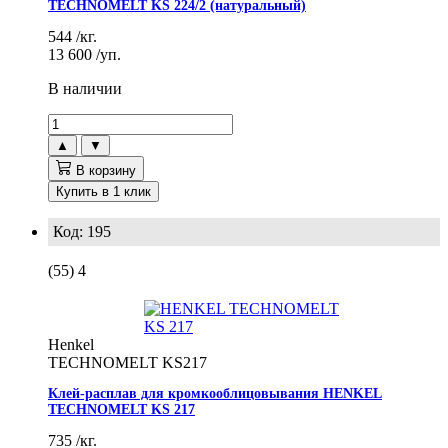
TECHNOMELT KS 224/2 (натуральный)
544
/кг.
13 600
/уп.
В наличии
▲
▼
В корзину
Купить в 1 клик
Код: 195
(55)
4
Henkel
TECHNOMELT KS217
Клей-расплав для кромкооблицовывания HENKEL
TECHNOMELT KS 217
735
/кг.