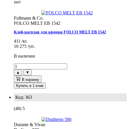
хит
Follmann & Co.
FOLCO MELT EB 1542
Клей-расплав для кромки FOLCO MELT EB 1542
411
/кг.
10 275
/уп.
В наличии
▲
▼
В корзину
Купить в 1 клик
Код: 363
(48)
5
Durante & Vivan