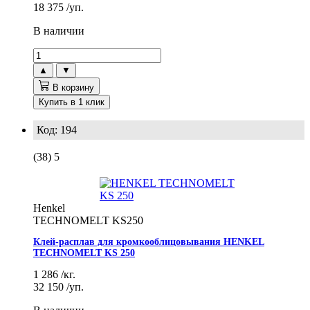
18 375
/уп.
В наличии
▲
▼
В корзину
Купить в 1 клик
Код: 194
(38)
5
Henkel
TECHNOMELT KS250
Клей-расплав для кромкооблицовывания HENKEL
TECHNOMELT KS 250
1 286
/кг.
32 150
/уп.