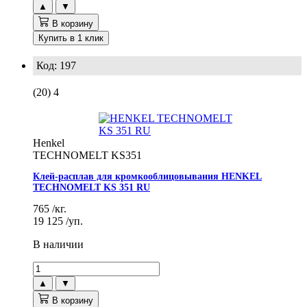
▲
▼
В корзину
Купить в 1 клик
Код: 197
(20)
4
Henkel
TECHNOMELT KS351
Клей-расплав для кромкооблицовывания HENKEL
TECHNOMELT KS 351 RU
765
/кг.
19 125
/уп.
В наличии
▲
▼
В корзину