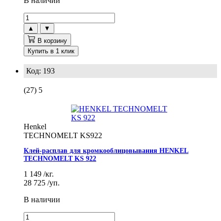
В наличии
▲
▼
В корзину
Купить в 1 клик
Код: 193
(27)
5
Henkel
TECHNOMELT KS922
Клей-расплав для кромкооблицовывания HENKEL
TECHNOMELT KS 922
1 149
/кг.
28 725
/уп.
В наличии