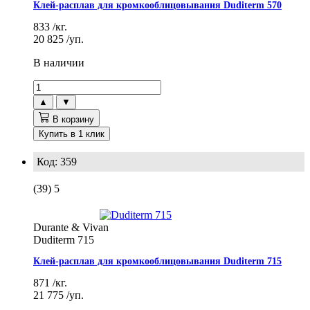
Клей-расплав для кромкооблицовывания Duditerm 570
833
/кг.
20 825
/уп.
В наличии
▲
▼
В корзину
Купить в 1 клик
Код: 359
(39)
5
Durante & Vivan
Duditerm 715
Клей-расплав для кромкооблицовывания Duditerm 715
871
/кг.
21 775
/уп.