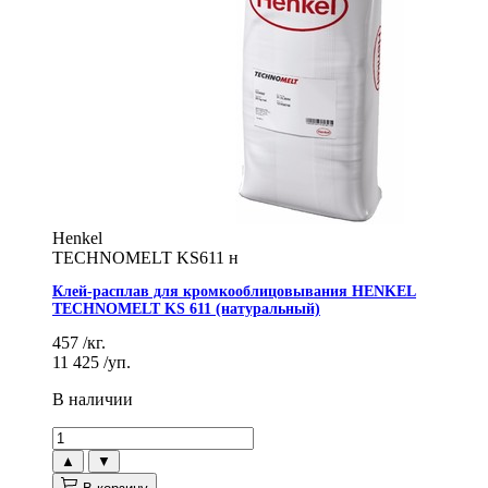
Henkel
TECHNOMELT KS611 н
Клей-расплав для кромкооблицовывания HENKEL
TECHNOMELT KS 611 (натуральный)
457
/кг.
11 425
/уп.
В наличии
▲
▼