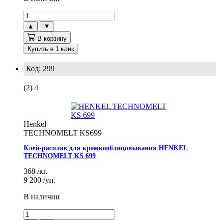
▲
▼
В корзину
Купить в 1 клик
Код: 299
(2)
4
Henkel
TECHNOMELT KS699
Клей-расплав для кромкооблицовывания HENKEL
TECHNOMELT KS 699
368
/кг.
9 200
/уп.
В наличии