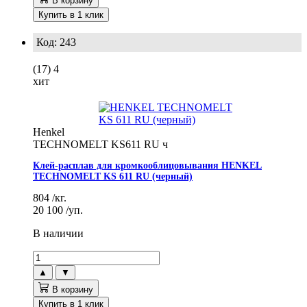
В корзину
Купить в 1 клик
Код: 243
(17)
4
хит
Henkel
TECHNOMELT KS611 RU ч
Клей-расплав для кромкооблицовывания HENKEL
TECHNOMELT KS 611 RU (черный)
804
/кг.
20 100
/уп.
В наличии
▲
▼
В корзину
Купить в 1 клик