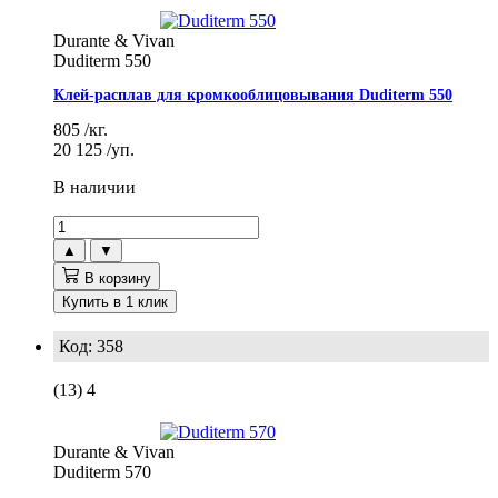
Durante & Vivan
Duditerm 550
Клей-расплав для кромкооблицовывания Duditerm 550
805
/кг.
20 125
/уп.
В наличии
▲
▼
В корзину
Купить в 1 клик
Код: 358
(13)
4
Durante & Vivan
Duditerm 570