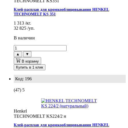
TECHNOMELT KS351
Клей-расплав для кромкооблицовывания HENKEL
TECHNOMELT KS 351
1 313
/кг.
32 825
/уп.
В наличии
▲
▼
В корзину
Купить в 1 клик
Код: 196
(47)
5
Henkel
TECHNOMELT KS224/2 н
Клей-расплав для кромкооблицовывания HENKEL