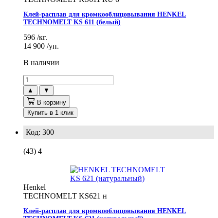
Клей-расплав для кромкооблицовывания HENKEL
TECHNOMELT KS 611 (белый)
596
/кг.
14 900
/уп.
В наличии
▲
▼
В корзину
Купить в 1 клик
Код: 300
(43)
4
Henkel
TECHNOMELT KS621 н
Клей-расплав для кромкооблицовывания HENKEL