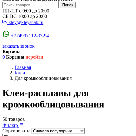
Поиск
ПН-ПТ с 9:00 до 20:00
СБ-ВС 10:00 до 20:00
kley@kleysnab.ru
+7 (499) 112-33-94
заказать звонок
Корзина
0
Корзина
перейти
Главная
Клеи
Для кромкооблицовывания
Клеи-расплавы для
кромкооблицовывания
50 товаров
Фильтр
Сортировать: