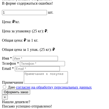
В форме содержаться ошибки!
шт.
Цена:
₽
/кг.
Цена за упаковку (25 кг):
₽
.
Общая цена:
₽
за
1
кг.
Общая цена за
1
упак. (25 кг):
₽
Имя *
Телефон *
Email *
Примечания
Даю
согласие на обработку персональных данных
Оформить заказ
×
Нашли дешевле?
Письмо успешно отправлено!