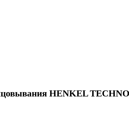
блицовывания HENKEL TECHN