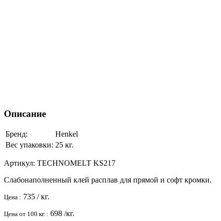
Описание
Бренд:
Henkel
Вес упаковки:
25 кг.
Артикул:
TECHNOMELT KS217
Слабонаполненный клей расплав для прямой и софт кромки.
735
/ кг.
Цена :
698
/кг.
Цена от 100 кг. :