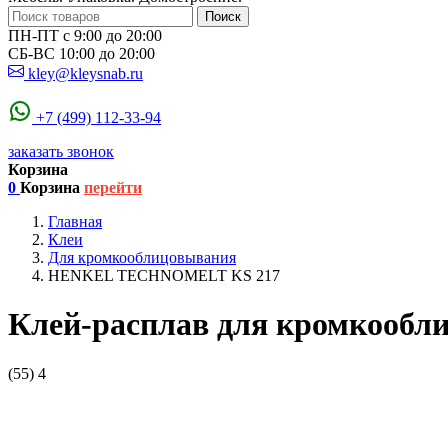
Поиск
ПН-ПТ с 9:00 до 20:00
СБ-ВС 10:00 до 20:00
kley@kleysnab.ru
+7 (499) 112-33-94
заказать звонок
Корзина
0
Корзина
перейти
Главная
Клеи
Для кромкооблицовывания
HENKEL TECHNOMELT KS 217
Клей-расплав для кромкоо
(55)
4