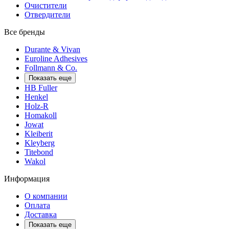
Очистители
Отвердители
Все бренды
Durante & Vivan
Euroline Adhesives
Follmann & Co.
Показать еще
HB Fuller
Henkel
Holz-R
Homakoll
Jowat
Kleiberit
Kleyberg
Titebond
Wakol
Информация
О компании
Оплата
Доставка
Показать еще