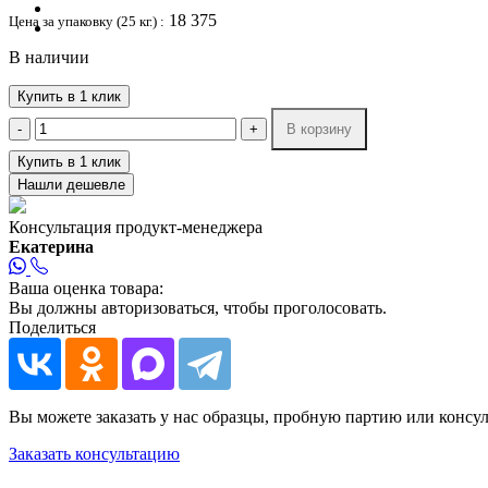
18 375
Цена за упаковку (25 кг.) :
В наличии
Купить в 1 клик
-
+
В корзину
Купить в 1 клик
Нашли дешевле
Консультация продукт-менеджера
Екатерина
Ваша оценка товара:
Вы должны авторизоваться, чтобы проголосовать.
Поделиться
Вы можете заказать у нас образцы, пробную партию или консу
Заказать консультацию