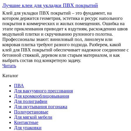
Лучшие клеи для укладки ПВХ покрытий
Клей для укладки ПВХ покрытий – это фундамент, на
котором держится геометрия, эстетика и ресурс напольного
покрытия в коммерческих и жилых помещениях. Ошибка на
этапе приклеивания приводит к вздутиям, расхождению швов
модульной плитки и скручиванию рулонного полотна.
Профессионалы знают: виниловый пол, линолеум или
ковровая плитка требуют разного подхода. Разберем, какой
клей для ПВХ покрытий обеспечивает надежное соединение с
бетонной стяжкой, деревом или старым материалом, и как
выбрать состав под конкретную задачу.
Читать
Каталог
ПВА
Для вакуумного прессования
Для кромкооблицовывания
Для полиграфии
Для окутывания погонажа
Полиуретановые
Для мягкой мебели
Контактные
Для упаковки