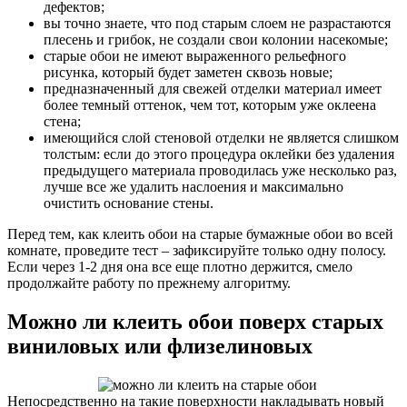
дефектов;
вы точно знаете, что под старым слоем не разрастаются
плесень и грибок, не создали свои колонии насекомые;
старые обои не имеют выраженного рельефного
рисунка, который будет заметен сквозь новые;
предназначенный для свежей отделки материал имеет
более темный оттенок, чем тот, которым уже оклеена
стена;
имеющийся слой стеновой отделки не является слишком
толстым: если до этого процедура оклейки без удаления
предыдущего материала проводилась уже несколько раз,
лучше все же удалить наслоения и максимально
очистить основание стены.
Перед тем, как клеить обои на старые бумажные обои во всей
комнате, проведите тест – зафиксируйте только одну полосу.
Если через 1-2 дня она все еще плотно держится, смело
продолжайте работу по прежнему алгоритму.
Можно ли клеить обои поверх старых
виниловых или флизелиновых
Непосредственно на такие поверхности накладывать новый