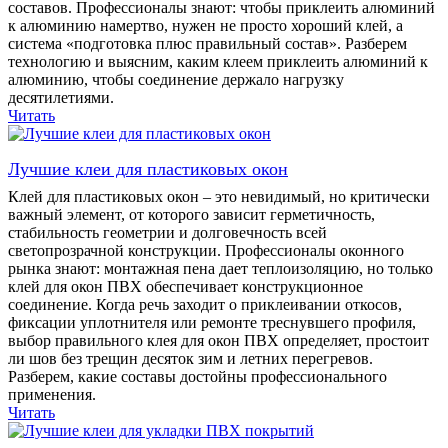
составов. Профессионалы знают: чтобы приклеить алюминий
к алюминию намертво, нужен не просто хороший клей, а
система «подготовка плюс правильный состав». Разберем
технологию и выясним, каким клеем приклеить алюминий к
алюминию, чтобы соединение держало нагрузку
десятилетиями.
Читать
Лучшие клеи для пластиковых окон
Клей для пластиковых окон – это невидимый, но критически
важный элемент, от которого зависит герметичность,
стабильность геометрии и долговечность всей
светопрозрачной конструкции. Профессионалы оконного
рынка знают: монтажная пена дает теплоизоляцию, но только
клей для окон ПВХ обеспечивает конструкционное
соединение. Когда речь заходит о приклеивании откосов,
фиксации уплотнителя или ремонте треснувшего профиля,
выбор правильного клея для окон ПВХ определяет, простоит
ли шов без трещин десяток зим и летних перегревов.
Разберем, какие составы достойны профессионального
применения.
Читать