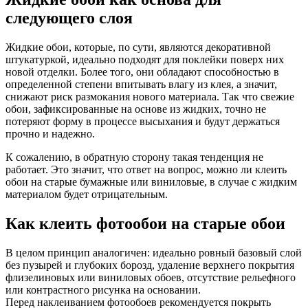
следующего слоя
Жидкие обои, которые, по сути, являются декоративной
штукатуркой, идеально подходят для поклейки поверх них
новой отделки. Более того, они обладают способностью в
определенной степени впитывать влагу из клея, а значит,
снижают риск размокания нового материала. Так что свежие
обои, зафиксированные на основе из жидких, точно не
потеряют форму в процессе высыхания и будут держаться
прочно и надежно.
К сожалению, в обратную сторону такая тенденция не
работает. Это значит, что ответ на вопрос, можно ли клеить
обои на старые бумажные или виниловые, в случае с жидким
материалом будет отрицательным.
Как клеить фотообои на старые обои
В целом принцип аналогичен: идеально ровный базовый слой
без пузырей и глубоких борозд, удаление верхнего покрытия
флизелиновых или виниловых обоев, отсутствие рельефного
или контрастного рисунка на основании.
Перед наклеиванием фотообоев рекомендуется покрыть