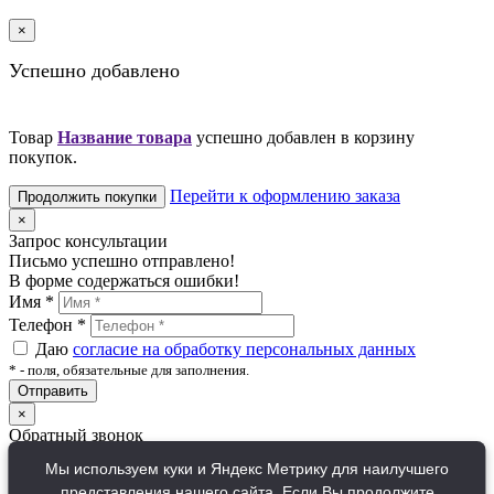
×
Успешно добавлено
Товар
Название товара
успешно добавлен в корзину
покупок.
Перейти к оформлению заказа
Продолжить покупки
×
Запрос консультации
Письмо успешно отправлено!
В форме содержаться ошибки!
Имя
*
Телефон
*
Даю
согласие на обработку персональных данных
*
- поля, обязательные для заполнения.
Отправить
×
Обратный звонок
Письмо успешно отправлено!
Мы используем куки и Яндекс Метрику для наилучшего
В форме содержаться ошибки!
представления нашего сайта. Если Вы продолжите