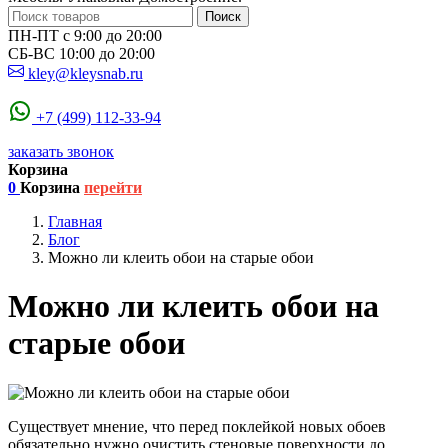
Поиск
ПН-ПТ с 9:00 до 20:00
СБ-ВС 10:00 до 20:00
kley@kleysnab.ru
+7 (499) 112-33-94
заказать звонок
Корзина
0
Корзина
перейти
Главная
Блог
Можно ли клеить обои на старые обои
Можно ли клеить обои на
старые обои
Существует мнение, что перед поклейкой новых обоев
обязательно нужно очистить стеновые поверхности до