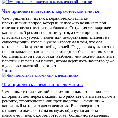
Чем приклеить пластик к керамической плитке
Чем приклеить пластик к керамической плитке –
практический вопрос, который неизбежно возникает при
отделке санузла, кухни или балкона. Ситуация стандартная:
капитальный ремонт не планируется, а смонтировать
пластиковый уголок, панель или декоративный элемент на
существующий кафель нужно. Проблема в том, что оба
материала обладают низкой адгезией. Гладкая глазурь плитки
не впитывает состав, а пластик отторгает большинство клеев
без специальной подготовки. Разберем, чем можно приклеить
пластик к кафельной плитке, чтобы держалось намертво даже
в условиях высокой влажности.
Читать
Чем приклеить алюминий к алюминию
Чем приклеить алюминий к алюминию намертво – вопрос,
который встает перед каждым, кто работает с этим металлом в
ремонте, строительстве или производстве. Алюминий –
капризный материал для склеивания. Его поверхность
мгновенно окисляется на воздухе, образуя химически
инертную пленку, которая отторгает большинство клеевых