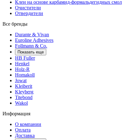
Клеи на основе карбамид-формальдегидных смол
Очистители
Отвердители
Все бренды
Durante & Vivan
Euroline Adhesives
Follmann & Co.
Показать еще
HB Fuller
Henkel
Holz-R
Homakoll
Jowat
Kleiberit
Kleyberg
Titebond
Wakol
Информация
О компании
Оплата
Доставка