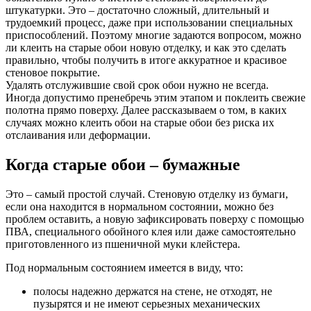
штукатурки. Это – достаточно сложный, длительный и
трудоемкий процесс, даже при использовании специальных
приспособлений. Поэтому многие задаются вопросом, можно
ли клеить на старые обои новую отделку, и как это сделать
правильно, чтобы получить в итоге аккуратное и красивое
стеновое покрытие.
Удалять отслужившие свой срок обои нужно не всегда.
Иногда допустимо пренебречь этим этапом и поклеить свежие
полотна прямо поверху. Далее рассказываем о том, в каких
случаях можно клеить обои на старые обои без риска их
отслаивания или деформации.
Когда старые обои – бумажные
Это – самый простой случай. Стеновую отделку из бумаги,
если она находится в нормальном состоянии, можно без
проблем оставить, а новую зафиксировать поверху с помощью
ПВА, специального обойного клея или даже самостоятельно
приготовленного из пшеничной муки клейстера.
Под нормальным состоянием имеется в виду, что:
полосы надежно держатся на стене, не отходят, не
пузырятся и не имеют серьезных механических