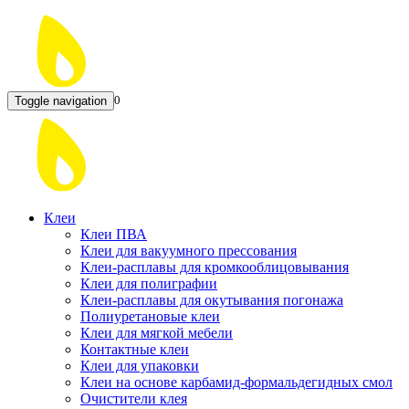
0
Toggle navigation
Клеи
Клеи ПВА
Клеи для вакуумного прессования
Клеи-расплавы для кромкооблицовывания
Клеи для полиграфии
Клеи-расплавы для окутывания погонажа
Полиуретановые клеи
Клеи для мягкой мебели
Контактные клеи
Клеи для упаковки
Клеи на основе карбамид-формальдегидных смол
Очистители клея