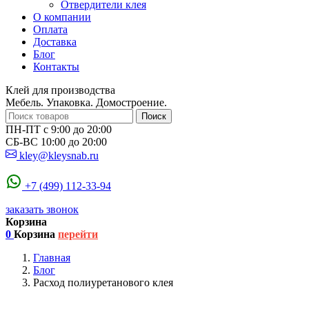
Отвердители клея
О компании
Оплата
Доставка
Блог
Контакты
Клей для производства
Мебель. Упаковка. Домостроение.
Поиск
ПН-ПТ с 9:00 до 20:00
СБ-ВС 10:00 до 20:00
kley@kleysnab.ru
+7 (499) 112-33-94
заказать звонок
Корзина
0
Корзина
перейти
Главная
Блог
Расход полиуретанового клея