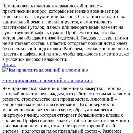
Чем приклеить пластик к керамической плитке –
практический вопрос, который неизбежно возникает при
отделке санузла, кухни или балкона. Ситуация стандартная:
капитальный ремонт не планируется, а смонтировать
пластиковый уголок, панель или декоративный элемент на
существующий кафель нужно. Проблема в том, что оба
материала обладают низкой адгезией. Гладкая глазурь плитки
не впитывает состав, а пластик отторгает большинство клеев
без специальной подготовки. Разберем, чем можно приклеить
пластик к кафельной плитке, чтобы держалось намертво даже
в условиях высокой влажности.
Читать
Чем приклеить алюминий к алюминию
Чем приклеить алюминий к алюминию намертво – вопрос,
который встает перед каждым, кто работает с этим металлом в
ремонте, строительстве или производстве. Алюминий –
капризный материал для склеивания. Его поверхность
мгновенно окисляется на воздухе, образуя химически
инертную пленку, которая отторгает большинство клеевых
составов. Профессионалы знают: чтобы приклеить алюминий
к алюминию намертво, нужен не просто хороший клей, а
система «подготовка плюс правильный состав». Разберем