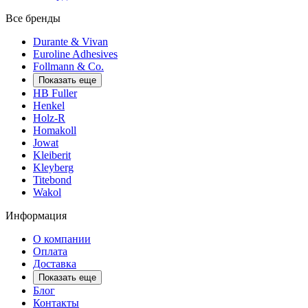
Все бренды
Durante & Vivan
Euroline Adhesives
Follmann & Co.
Показать еще
HB Fuller
Henkel
Holz-R
Homakoll
Jowat
Kleiberit
Kleyberg
Titebond
Wakol
Информация
О компании
Оплата
Доставка
Показать еще
Блог
Контакты