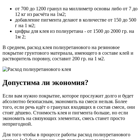
от 700 до 1200 гранул на миллиметр основы либо от 7 до
12 кг из расчёта на 1м2;
добавление пигмента делают в количестве от 150 до 500
г на 1 м2;
цифры для клея из полиуретана - от 1500 до 2000 гр. на
1м 2;
В среднем, расход клея полиуретанового на резиновое
покрытие грунтового материала, имеющего в составе клей и
растворитель поровну, составит 200 гр. на 1 м2.
Допустима ли экономия?
Если вам нужно покрытие, которое прослужит долго и будет
абсолютно безопасным, экономить на смеси нельзя. Более
того, если речь идёт о гранулах входящих в состав смеси, они
стоят дёшево. Стоимость клея и пигмента больше, но если
экономить на связующих элементах, смесь станет просто
непригодной.
Для того чтобы в процессе работы расход полиуретанового