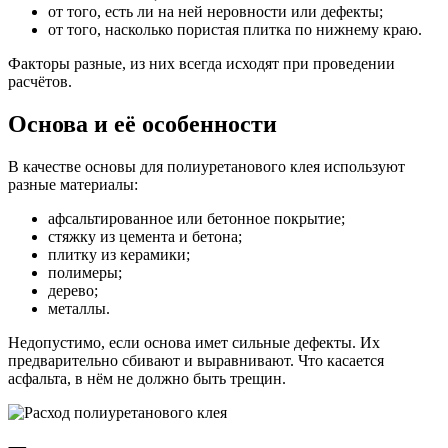
от того, есть ли на ней неровности или дефекты;
от того, насколько пористая плитка по нижнему краю.
Факторы разные, из них всегда исходят при проведении
расчётов.
Основа и её особенности
В качестве основы для полиуретанового клея используют
разные материалы:
афсальтированное или бетонное покрытие;
стяжку из цемента и бетона;
плитку из керамики;
полимеры;
дерево;
металлы.
Недопустимо, если основа имет сильные дефекты. Их
предварительно сбивают и выравнивают. Что касается
асфальта, в нём не должно быть трещин.