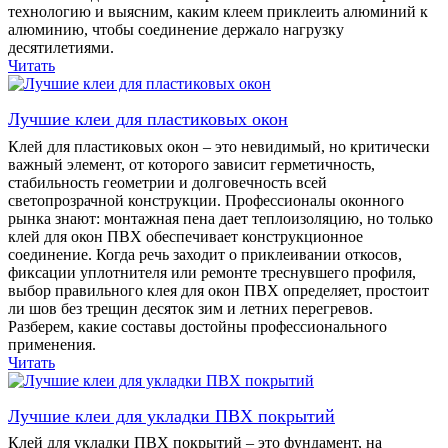
технологию и выясним, каким клеем приклеить алюминий к
алюминию, чтобы соединение держало нагрузку
десятилетиями.
Читать
Лучшие клеи для пластиковых окон
Клей для пластиковых окон – это невидимый, но критически
важный элемент, от которого зависит герметичность,
стабильность геометрии и долговечность всей
светопрозрачной конструкции. Профессионалы оконного
рынка знают: монтажная пена дает теплоизоляцию, но только
клей для окон ПВХ обеспечивает конструкционное
соединение. Когда речь заходит о приклеивании откосов,
фиксации уплотнителя или ремонте треснувшего профиля,
выбор правильного клея для окон ПВХ определяет, простоит
ли шов без трещин десяток зим и летних перегревов.
Разберем, какие составы достойны профессионального
применения.
Читать
Лучшие клеи для укладки ПВХ покрытий
Клей для укладки ПВХ покрытий – это фундамент, на