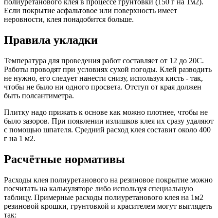
полиуретанового клея в процессе грунтовки (150 г на 1м2).
Если покрытие асфальтовое или поверхность имеет
неровности, клея понадобится больше.
Правила укладки
Температура для проведения работ составляет от 12 до 20С.
Работы проводят при условиях сухой погоды. Клей разводить
не нужно, его следует нанести снизу, используя кисть - так,
чтобы не было ни одного просвета. Отступ от края должен
быть полсантиметра.
Плитку надо прижать к основе как можно плотнее, чтобы не
было зазоров. При появлении излишков клея их сразу удаляют
с помощью шпателя. Средний расход клея составит около 400
г на 1 м2.
Расчётные нормативы
Расходы клея полиуретанового на резиновое покрытие можно
посчитать на калькуляторе либо используя специальную
таблицу. Примерные расходы полиуретанового клея на 1м2
резиновой крошки, грунтовкой и красителем могут выглядеть
так: