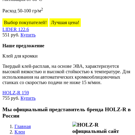
2
Расход 50-100 гр/м
Выбор покупателей!
Лучшая цена!
LIDER 122.6
551 руб.
Купить
Наше предложение
Клей для кромки
Твердый клей-расплав, на основе ЭВА, характеризуется
высокой вязкостью и высокой стойкостью к температуре. Для
использования на автоматических кромкооблицовочных
станках со скоростью подачи не ниже 15 м/мин.
HOLZ-R 159
755 руб.
Купить
Мы официальный представитель бренда HOLZ-R в
России
Главная
Клеи