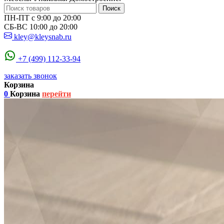
Поиск
ПН-ПТ с 9:00 до 20:00
СБ-ВС 10:00 до 20:00
kley@kleysnab.ru
+7 (499) 112-33-94
заказать звонок
Корзина
0
Корзина
перейти