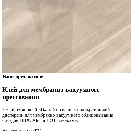
Наше предложение
Клей для мембранно-вакуумного
прессования
Полиуретановый 3D-клей на основе полиуретановой
дисперсии для мембранно-вакуумного облицовывания
фасадов ПВХ, АБС и ПЭТ пленками.
Активация от 60°С