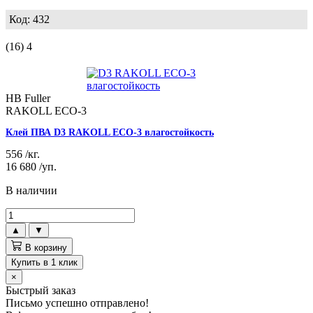
Код: 432
(16)
4
HB Fuller
RAKOLL ECO-3
Клей ПВА D3 RAKOLL ECO-3 влагостойкость
556
/кг.
16 680
/уп.
В наличии
▲
▼
В корзину
Купить в 1 клик
×
Быстрый заказ
Письмо успешно отправлено!