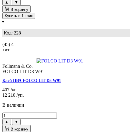
▲
▼
В корзину
Купить в 1 клик
Код: 228
(45)
4
хит
Follmann & Co.
FOLCO LIT D3 W91
Клей ПВА FOLCO LIT D3 W91
407
/кг.
12 210
/уп.
В наличии
▲
▼
В корзину