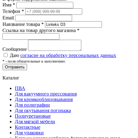
Имя
*
Телефон
*
Email
Навзвание товара
*
Ссылка на товар другого магазина
*
Сообщение
Даю
согласие на обработку персональных данных
*
- поля обязательные к заполнению.
Отправить
Каталог
ПВА
Для вакуумного прессования
Для кромкооблицовывания
Для полиграфии
Для окутывания погонажа
Полиуретановые
Для мягкой мебели
Контактные
Для упаковки