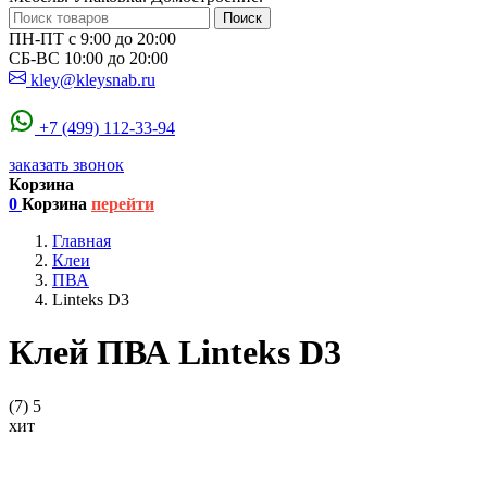
Поиск
ПН-ПТ с 9:00 до 20:00
СБ-ВС 10:00 до 20:00
kley@kleysnab.ru
+7 (499) 112-33-94
заказать звонок
Корзина
0
Корзина
перейти
Главная
Клеи
ПВА
Linteks D3
Клей ПВА Linteks D3
(7)
5
хит