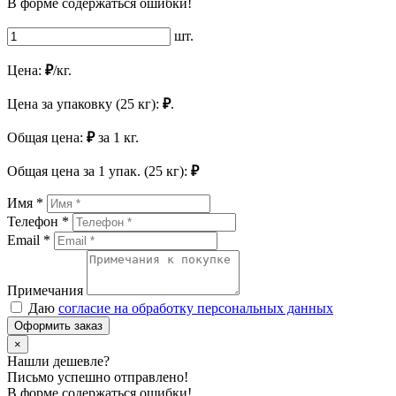
В форме содержаться ошибки!
шт.
Цена:
₽
/кг.
Цена за упаковку (25 кг):
₽
.
Общая цена:
₽
за
1
кг.
Общая цена за
1
упак. (25 кг):
₽
Имя *
Телефон *
Email *
Примечания
Даю
согласие на обработку персональных данных
Оформить заказ
×
Нашли дешевле?
Письмо успешно отправлено!
В форме содержаться ошибки!