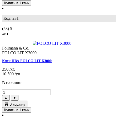
Купить в 1 клик
Код: 231
(58)
5
хит
Follmann & Co.
FOLCO LIT X3000
Клей ПВА FOLCO LIT X3000
350
/кг.
10 500
/уп.
В наличии
▲
▼
В корзину
Купить в 1 клик