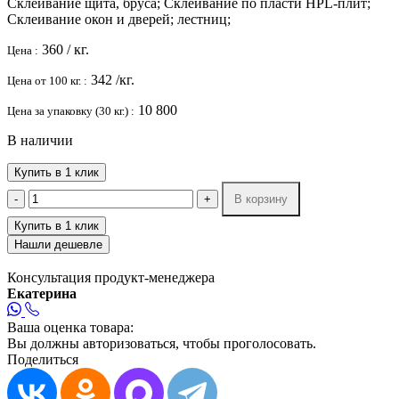
Склеивание щита, бруса; Склеивание по пласти HPL-плит;
Склеивание окон и дверей; лестниц;
360
/ кг.
Цена :
342
/кг.
Цена от 100 кг. :
10 800
Цена за упаковку (30 кг.) :
В наличии
Купить в 1 клик
-
+
В корзину
Купить в 1 клик
Нашли дешевле
Консультация продукт-менеджера
Екатерина
Ваша оценка товара:
Вы должны авторизоваться, чтобы проголосовать.
Поделиться