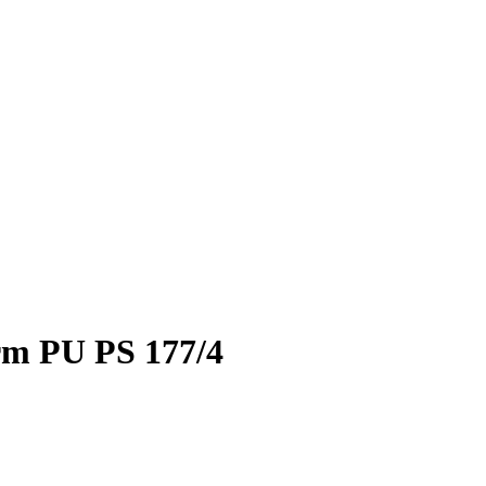
m PU PS 177/4