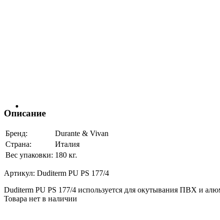
Описание
Бренд:
Durante & Vivan
Страна:
Италия
Вес упаковки:
180 кг.
Артикул:
Duditerm PU PS 177/4
Duditerm PU PS 177/4 используется для окутывания ПВХ и а
Товара нет в наличии