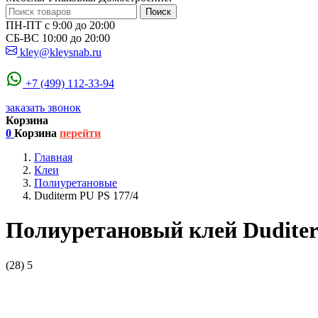
Поиск
ПН-ПТ с 9:00 до 20:00
СБ-ВС 10:00 до 20:00
kley@kleysnab.ru
+7 (499) 112-33-94
заказать звонок
Корзина
0
Корзина
перейти
Главная
Клеи
Полиуретановые
Duditerm PU PS 177/4
Полиуретановый клей Duditer
(28)
5