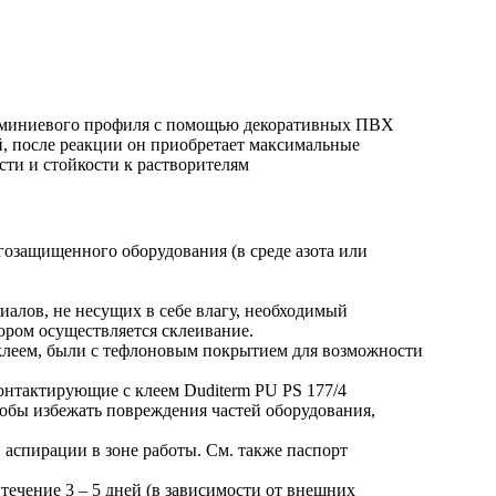
люминиевого профиля с помощью декоративных ПВХ
й, после реакции он приобретает максимальные
сти и стойкости к растворителям
гозащищенного оборудования (в среде азота или
иалов, не несущих в себе влагу, необходимый
ором осуществляется склеивание.
 клеем, были с тефлоновым покрытием для возможности
контактирующие с клеем Duditerm PU PS 177/4
обы избежать повреждения частей оборудования,
 аспирации в зоне работы. См. также паспорт
течение 3 – 5 дней (в зависимости от внешних