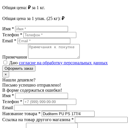
Общая цена:
₽
за
1
кг.
Общая цена за
1
упак. (25 кг):
₽
Имя *
Телефон *
Email *
Примечания
Даю
согласие на обработку персональных данных
Оформить заказ
×
Нашли дешевле?
Письмо успешно отправлено!
В форме содержаться ошибки!
Имя
*
Телефон
*
Email
Навзвание товара
*
Ссылка на товар другого магазина
*