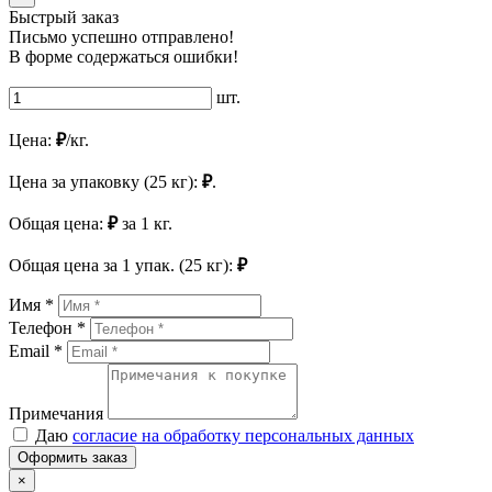
Быстрый заказ
Письмо успешно отправлено!
В форме содержаться ошибки!
шт.
Цена:
₽
/кг.
Цена за упаковку (25 кг):
₽
.
Общая цена:
₽
за
1
кг.
Общая цена за
1
упак. (25 кг):
₽
Имя *
Телефон *
Email *
Примечания
Даю
согласие на обработку персональных данных
Оформить заказ
×