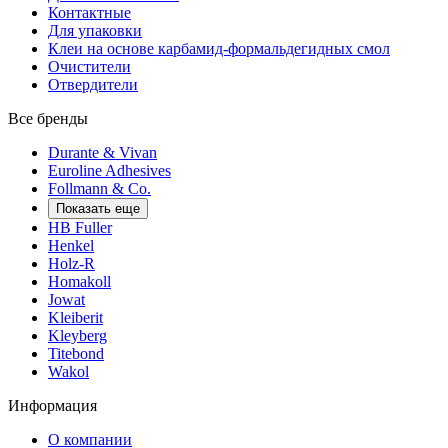
Контактные
Для упаковки
Клеи на основе карбамид-формальдегидных смол
Очистители
Отвердители
Все бренды
Durante & Vivan
Euroline Adhesives
Follmann & Co.
Показать еще
HB Fuller
Henkel
Holz-R
Homakoll
Jowat
Kleiberit
Kleyberg
Titebond
Wakol
Информация
О компании