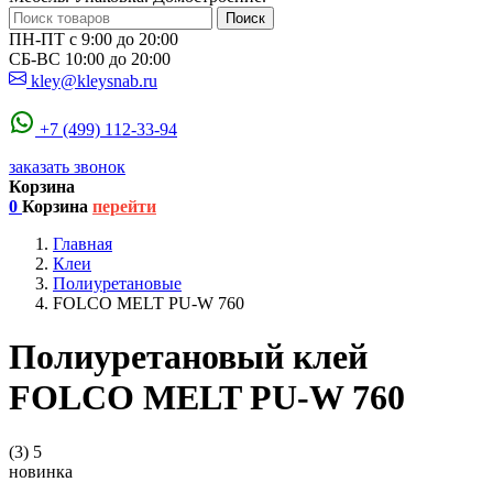
Поиск
ПН-ПТ с 9:00 до 20:00
СБ-ВС 10:00 до 20:00
kley@kleysnab.ru
+7 (499) 112-33-94
заказать звонок
Корзина
0
Корзина
перейти
Главная
Клеи
Полиуретановые
FOLCO MELT PU-W 760
Полиуретановый клей
FOLCO MELT PU-W 760
(3)
5
новинка