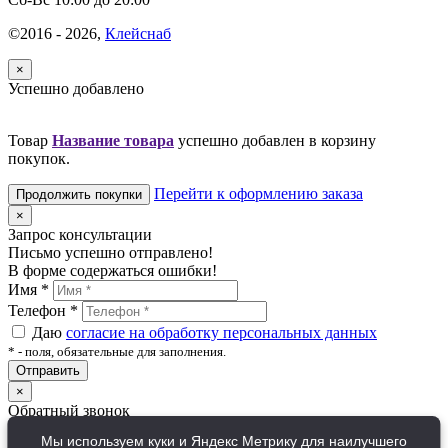
©2016 - 2026,
Клейснаб
×
Успешно добавлено
Товар
Название товара
успешно добавлен в корзину
покупок.
Перейти к оформлению заказа
Продолжить покупки
×
Запрос консультации
Письмо успешно отправлено!
В форме содержаться ошибки!
Имя
*
Телефон
*
Даю
согласие на обработку персональных данных
*
- поля, обязательные для заполнения.
Отправить
×
Обратный звонок
Письмо успешно отправлено!
Мы используем куки и Яндекс Метрику для наилучшего
В форме содержаться ошибки!