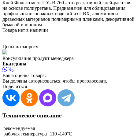
Клей Фолько мелт ПУ- В 760 - это реактивный клей-расплав
на основе полиуретана. Предназначен для облицовывания
профильно-погонажных изделий из ПВХ, алюминия и
древесных материалов полимерными пленками, декоративной
бумагой и шпоном.
Товара нет в наличии
Цены по запросу
Консультация продукт-менеджера
Екатерина
Ваша оценка товара:
Вы должны авторизоваться, чтобы проголосовать.
Поделиться
Техническое описание
рекомендуемая
рабочая температура
110 -140°C