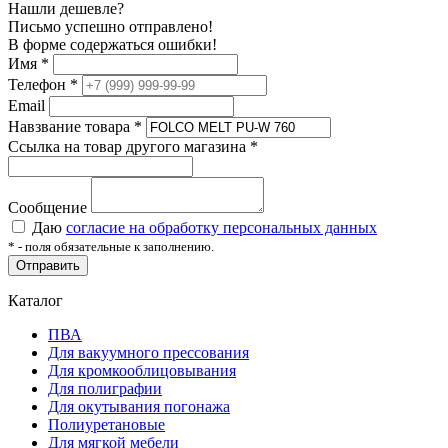
Нашли дешевле?
Письмо успешно отправлено!
В форме содержаться ошибки!
Имя
*
Телефон
*
Email
Навзвание товара
*
Ссылка на товар другого магазина
*
Сообщение
Даю
согласие на обработку персональных данных
*
- поля обязательные к заполнению.
Отправить
Каталог
ПВА
Для вакуумного прессования
Для кромкооблицовывания
Для полиграфии
Для окутывания погонажа
Полиуретановые
Для мягкой мебели