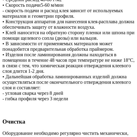
• Скорость подачи5-60 м/мин
- скорость подачи и расход клея зависит от используемых
материалов и геометрии профиля.
• Конструкция аппаратов для нанесения клея-расплава должна
обеспечивать защиту от влажности воздуха.
• Клей наносится на обратную сторону пленки или шпона при
помощи щелевого сопла (дюзы) или вальцов.
• В зависимости от применяемых материалов может
понадобится предварительная обработка праймером.
• Изделия после ламинирования должны находиться в
помещении в течение 48 часов при температуре не ниже 18°С,
в связи с тем, что химическая реакция отверждения клеевого
слоя длится 1-2 дня.
• Дальнейшая обработка ламинированных изделий должна
осуществляться после окончательного отверждения клеевого
слоя и составляет:
- угловая сварка через 8 дней
- гибка профиля через 3 недели
Очистка
Оборудование необходимо регулярно чистить механически,