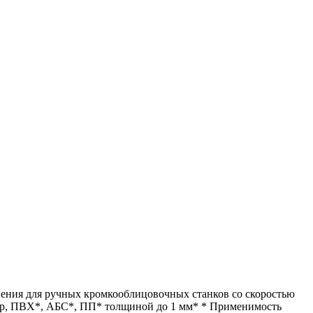
ения для ручных кромкооблицовочных станков со скоростью
тер, ПВХ*, АБС*, ПП* толщиной до 1 мм* * Применимость