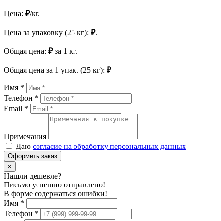
Цена:
₽
/кг.
Цена за упаковку (25 кг):
₽
.
Общая цена:
₽
за
1
кг.
Общая цена за
1
упак. (25 кг):
₽
Имя *
Телефон *
Email *
Примечания
Даю
согласие на обработку персональных данных
Оформить заказ
×
Нашли дешевле?
Письмо успешно отправлено!
В форме содержаться ошибки!
Имя
*
Телефон
*