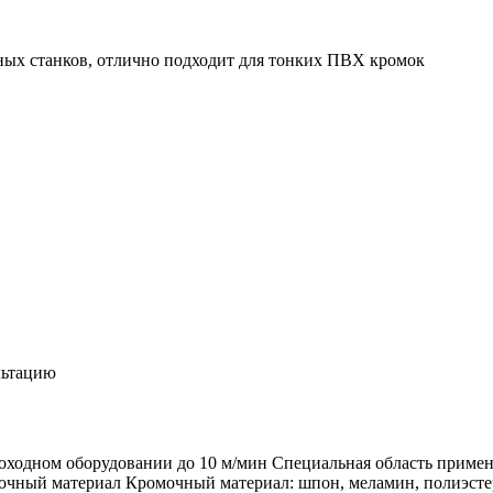
ных станков, отлично подходит для тонких ПВХ кромок
льтацию
ходном оборудовании до 10 м/мин Специальная область примен
омочный материал Кромочный материал: шпон, меламин, полиэс