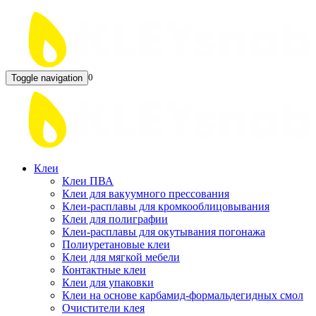
0
Toggle navigation
Клеи
Клеи ПВА
Клеи для вакуумного прессования
Клеи-расплавы для кромкооблицовывания
Клеи для полиграфии
Клеи-расплавы для окутывания погонажа
Полиуретановые клеи
Клеи для мягкой мебели
Контактные клеи
Клеи для упаковки
Клеи на основе карбамид-формальдегидных смол
Очистители клея