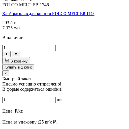
FOLCO MELT EB 1748
Клей-расплав для кромки FOLCO MELT EB 1748
293
/кг.
7 325
/уп.
В наличии
▲
▼
В корзину
Купить в 1 клик
×
Быстрый заказ
Письмо успешно отправлено!
В форме содержаться ошибки!
шт.
Цена:
₽
/кг.
Цена за упаковку (25 кг):
₽
.