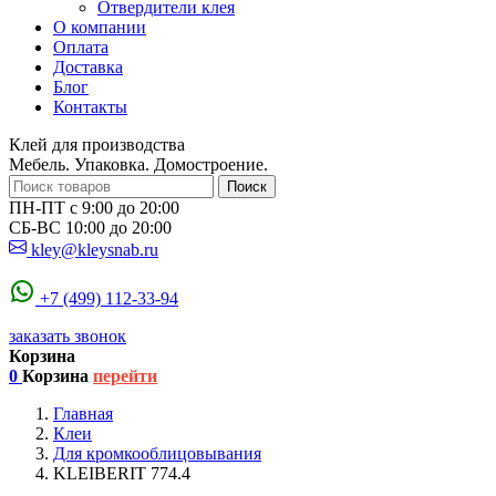
Отвердители клея
О компании
Оплата
Доставка
Блог
Контакты
Клей для производства
Мебель. Упаковка. Домостроение.
Поиск
ПН-ПТ с 9:00 до 20:00
СБ-ВС 10:00 до 20:00
kley@kleysnab.ru
+7 (499) 112-33-94
заказать звонок
Корзина
0
Корзина
перейти
Главная
Клеи
Для кромкооблицовывания
KLEIBERIT 774.4