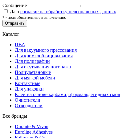
Сообщение
Даю
согласие на обработку персональных данных
*
- поля обязательные к заполнению.
Отправить
Каталог
ПВА
Для вакуумного прессования
Для кромкооблицовывания
Для полиграфии
Для окутывания погонажа
Полиуретановые
Для мягкой мебели
Контактные
Для упаковки
Клеи на основе карбамид-формальдегидных смол
Очистители
Отвердители
Все бренды
Durante & Vivan
Euroline Adhesives
Follmann & Co.