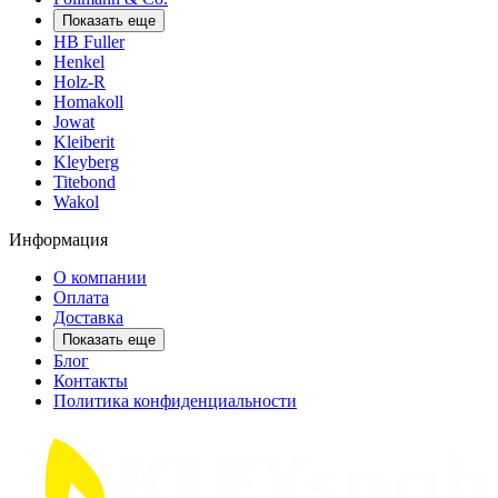
Показать еще
HB Fuller
Henkel
Holz-R
Homakoll
Jowat
Kleiberit
Kleyberg
Titebond
Wakol
Информация
О компании
Оплата
Доставка
Показать еще
Блог
Контакты
Политика конфиденциальности