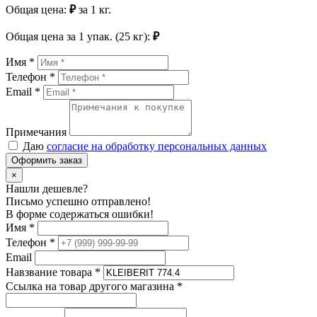
Общая цена:
₽
за
1
кг.
Общая цена за
1
упак. (25 кг):
₽
Имя *
Телефон *
Email *
Примечания
Даю
согласие на обработку персональных данных
Оформить заказ
×
Нашли дешевле?
Письмо успешно отправлено!
В форме содержаться ошибки!
Имя
*
Телефон
*
Email
Навзвание товара
*
Ссылка на товар другого магазина
*