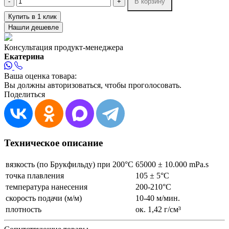
-
+
В корзину
Купить в 1 клик
Нашли дешевле
Консультация продукт-менеджера
Екатерина
Ваша оценка товара:
Вы должны авторизоваться, чтобы проголосовать.
Поделиться
Техническое описание
вязкость (по Брукфильду) при 200°С
65000 ± 10.000 mPa.s
точка плавления
105 ± 5°C
температура нанесения
200-210°C
скорость подачи (м/м)
10-40 м/мин.
плотность
ок. 1,42 г/см³