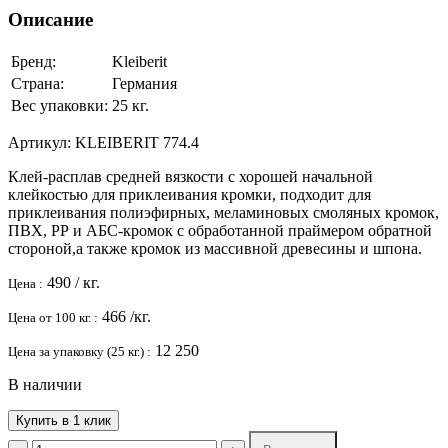
Описание
Бренд:
Kleiberit
Страна:
Германия
Вес упаковки:
25 кг.
Артикул:
KLEIBERIT 774.4
Клей-расплав средней вязкости с хорошей начальной
клейкостью для приклеивания кромки, подходит для
приклеивания полиэфирных, меламиновых смоляных кромок,
ПВХ, РР и АБС-кромок с обработанной праймером обратной
стороной,а также кромок из массивной древесины и шпона.
490
/ кг.
Цена :
466
/кг.
Цена от 100 кг. :
12 250
Цена за упаковку (25 кг.) :
В наличии
Купить в 1 клик