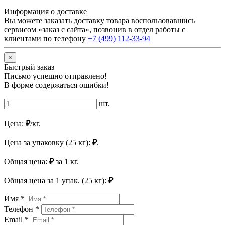
Информация о доставке
Вы можете заказать доставку товара воспользовавшись
сервисом «заказ с сайта», позвонив в отдел работы с
клиентами по телефону
+7 (499) 112-33-94
×
Быстрый заказ
Письмо успешно отправлено!
В форме содержаться ошибки!
шт.
Цена:
₽
/кг.
Цена за упаковку (25 кг):
₽
.
Общая цена:
₽
за
1
кг.
Общая цена за
1
упак. (25 кг):
₽
Имя *
Телефон *
Email *