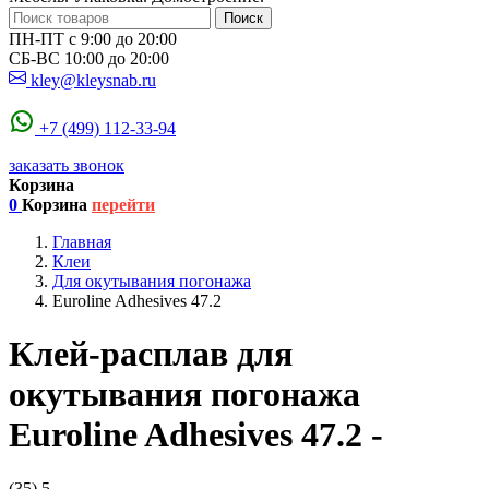
Поиск
ПН-ПТ с 9:00 до 20:00
СБ-ВС 10:00 до 20:00
kley@kleysnab.ru
+7 (499) 112-33-94
заказать звонок
Корзина
0
Корзина
перейти
Главная
Клеи
Для окутывания погонажа
Euroline Adhesives 47.2
Клей-расплав для
окутывания погонажа
Euroline Adhesives 47.2 -
(35)
5