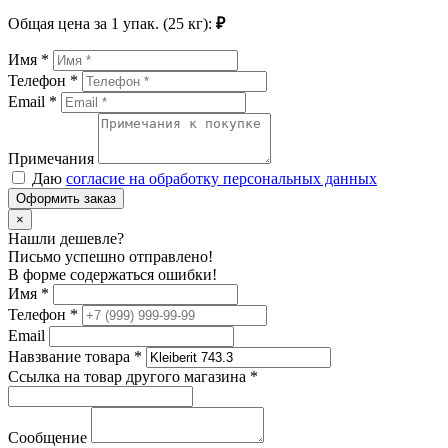
Общая цена за
1
упак. (25 кг):
₽
Имя *
Телефон *
Email *
Примечания
Даю
согласие на обработку персональных данных
Оформить заказ
×
Нашли дешевле?
Письмо успешно отправлено!
В форме содержаться ошибки!
Имя
*
Телефон
*
Email
Навзвание товара
*
Ссылка на товар другого магазина
*
Сообщение