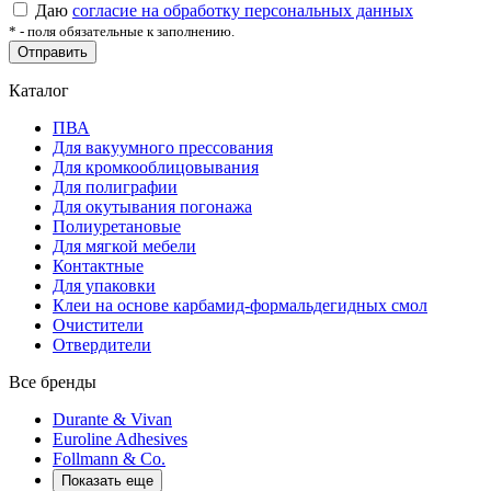
Даю
согласие на обработку персональных данных
*
- поля обязательные к заполнению.
Отправить
Каталог
ПВА
Для вакуумного прессования
Для кромкооблицовывания
Для полиграфии
Для окутывания погонажа
Полиуретановые
Для мягкой мебели
Контактные
Для упаковки
Клеи на основе карбамид-формальдегидных смол
Очистители
Отвердители
Все бренды
Durante & Vivan
Euroline Adhesives
Follmann & Co.
Показать еще