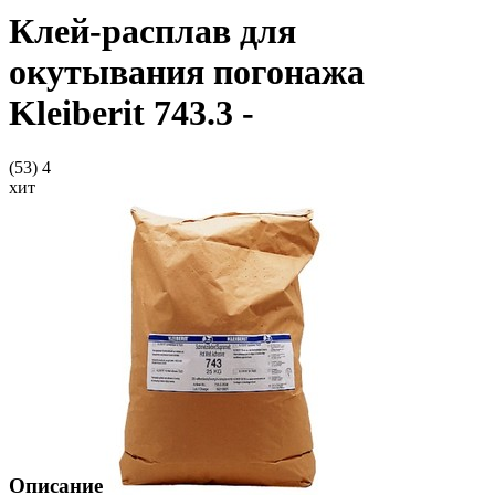
Клей-расплав для
окутывания погонажа
Kleiberit 743.3 -
(53)
4
хит
Описание