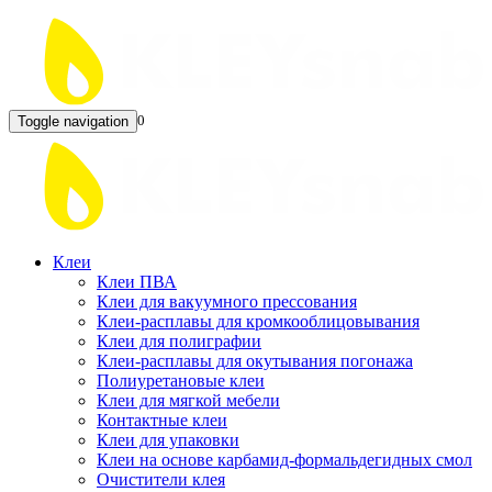
0
Toggle navigation
Клеи
Клеи ПВА
Клеи для вакуумного прессования
Клеи-расплавы для кромкооблицовывания
Клеи для полиграфии
Клеи-расплавы для окутывания погонажа
Полиуретановые клеи
Клеи для мягкой мебели
Контактные клеи
Клеи для упаковки
Клеи на основе карбамид-формальдегидных смол
Очистители клея