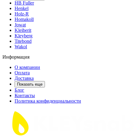
HB Fuller
Henkel
Holz-R
Homakoll
Jowat
Kleiberit
Kleyberg
Titebond
Wakol
Информация
О компании
Оплата
Доставка
Показать еще
Блог
Контакты
Политика конфиденциальности