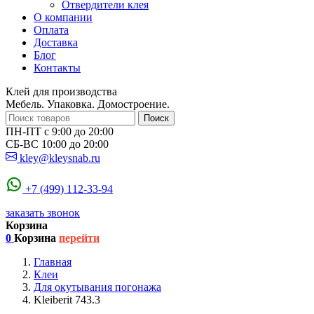
Отвердители клея
О компании
Оплата
Доставка
Блог
Контакты
Клей для производства
Мебель. Упаковка. Домостроение.
Поиск
ПН-ПТ с 9:00 до 20:00
СБ-ВС 10:00 до 20:00
kley@kleysnab.ru
+7 (499) 112-33-94
заказать звонок
Корзина
0
Корзина
перейти
Главная
Клеи
Для окутывания погонажа
Kleiberit 743.3