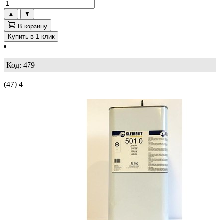
▲
▼
В корзину
Купить в 1 клик
Код: 479
(47)
4