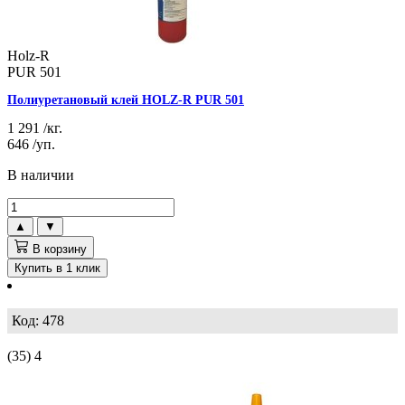
Holz-R
PUR 501
Полиуретановый клей HOLZ-R PUR 501
1 291
/кг.
646
/уп.
В наличии
▲
▼
В корзину
Купить в 1 клик
Код: 478
(35)
4