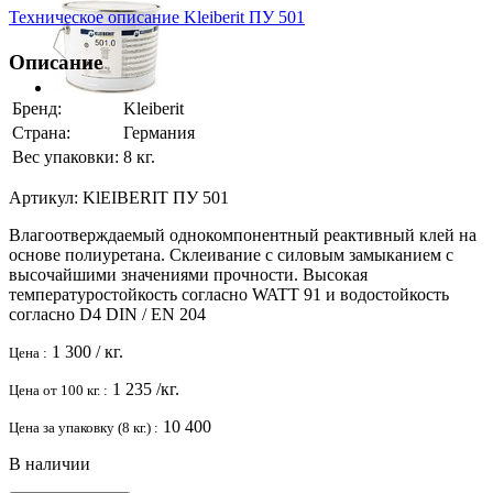
Техническое описание Kleiberit ПУ 501
Описание
Бренд:
Kleiberit
Страна:
Германия
Вес упаковки:
8 кг.
Артикул:
KlEIBERIT ПУ 501
Влагоотверждаемый однокомпонентный реактивный клей на
основе полиуретана. Склеивание с силовым замыканием с
высочайшими значениями прочности. Высокая
температуростойкость согласно WATT 91 и водостойкость
согласно D4 DIN / EN 204
1 300
/ кг.
Цена :
1 235
/кг.
Цена от 100 кг. :
10 400
Цена за упаковку (8 кг.) :
В наличии