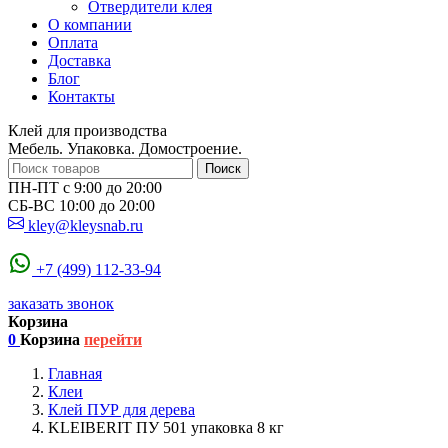
Отвердители клея
О компании
Оплата
Доставка
Блог
Контакты
Клей для производства
Мебель. Упаковка. Домостроение.
Поиск
ПН-ПТ с 9:00 до 20:00
СБ-ВС 10:00 до 20:00
kley@kleysnab.ru
+7 (499) 112-33-94
заказать звонок
Корзина
0
Корзина
перейти
Главная
Клеи
Клей ПУР для дерева
KLEIBERIT ПУ 501 упаковка 8 кг