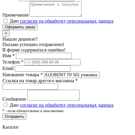
Примечания
Даю
согласие на обработку персональных данных
Оформить заказ
×
Нашли дешевле?
Письмо успешно отправлено!
В форме содержаться ошибки!
Имя
*
Телефон
*
Email
Навзвание товара
*
Ссылка на товар другого магазина
*
Сообщение
Даю
согласие на обработку персональных данных
*
- поля обязательные к заполнению.
Отправить
Каталог