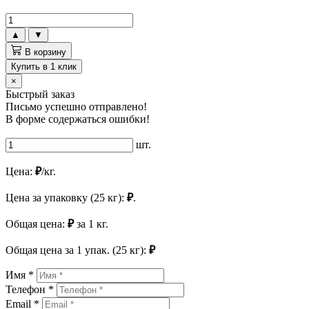
▲
▼
В корзину
Купить в 1 клик
×
Быстрый заказ
Письмо успешно отправлено!
В форме содержаться ошибки!
шт.
Цена:
₽
/кг.
Цена за упаковку (25 кг):
₽
.
Общая цена:
₽
за
1
кг.
Общая цена за
1
упак. (25 кг):
₽
Имя *
Телефон *
Email *