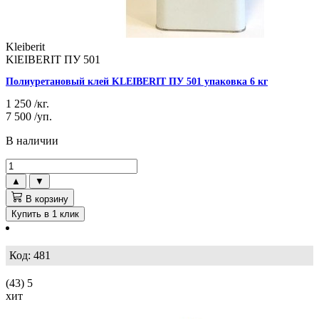
Kleiberit
KlEIBERIT ПУ 501
Полиуретановый клей KLEIBERIT ПУ 501 упаковка 6 кг
1 250
/кг.
7 500
/уп.
В наличии
▲
▼
В корзину
Купить в 1 клик
Код: 481
(43)
5
хит