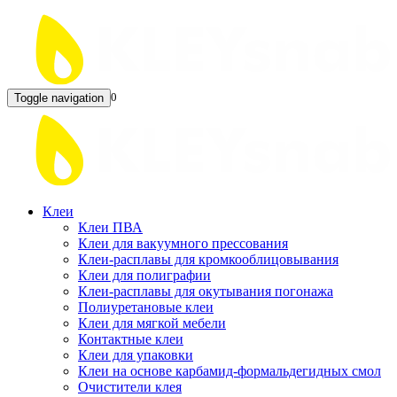
0
Toggle navigation
Клеи
Клеи ПВА
Клеи для вакуумного прессования
Клеи-расплавы для кромкооблицовывания
Клеи для полиграфии
Клеи-расплавы для окутывания погонажа
Полиуретановые клеи
Клеи для мягкой мебели
Контактные клеи
Клеи для упаковки
Клеи на основе карбамид-формальдегидных смол
Очистители клея