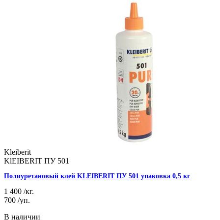
Kleiberit
KlEIBERIT ПУ 501
Полиуретановый клей KLEIBERIT ПУ 501 упаковка 0,5 кг
1 400
/кг.
700
/уп.
В наличии