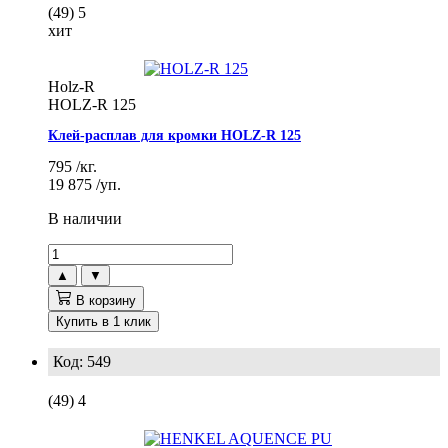
(49)
5
хит
Holz-R
HOLZ-R 125
Клей-расплав для кромки HOLZ-R 125
795
/кг.
19 875
/уп.
В наличии
▲
▼
В корзину
Купить в 1 клик
Код: 549
(49)
4