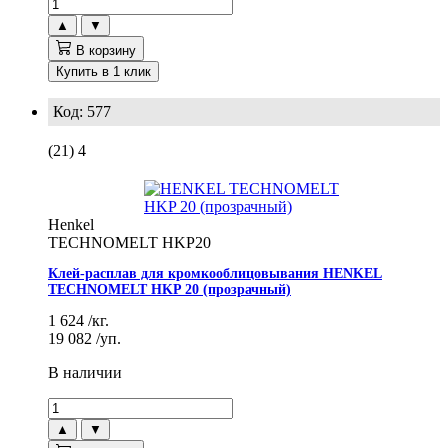
▲
▼
В корзину
Купить в 1 клик
Код: 577
(21)
4
Henkel
TECHNOMELT HKP20
Клей-расплав для кромкооблицовывания HENKEL
TECHNOMELT HKP 20 (прозрачный)
1 624
/кг.
19 082
/уп.
В наличии
▲
▼