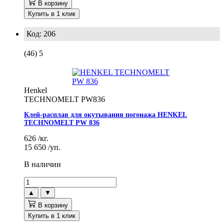
В корзину
Купить в 1 клик
Код: 206
(46)
5
Henkel
TECHNOMELT PW836
Клей-расплав для окутывания погонажа HENKEL
TECHNOMELT PW 836
626
/кг.
15 650
/уп.
В наличии
▲
▼
В корзину
Купить в 1 клик