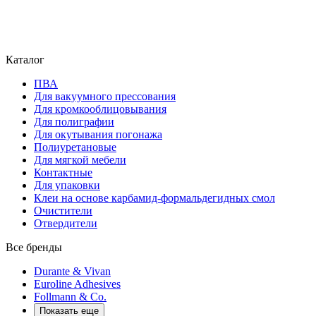
Каталог
ПВА
Для вакуумного прессования
Для кромкооблицовывания
Для полиграфии
Для окутывания погонажа
Полиуретановые
Для мягкой мебели
Контактные
Для упаковки
Клеи на основе карбамид-формальдегидных смол
Очистители
Отвердители
Все бренды
Durante & Vivan
Euroline Adhesives
Follmann & Co.
Показать еще