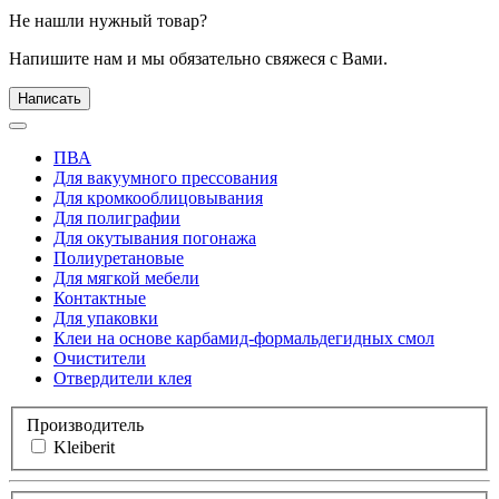
Не нашли нужный товар?
Напишите нам и мы обязательно свяжеся с Вами.
Написать
ПВА
Для вакуумного прессования
Для кромкооблицовывания
Для полиграфии
Для окутывания погонажа
Полиуретановые
Для мягкой мебели
Контактные
Для упаковки
Клеи на основе карбамид-формальдегидных смол
Очистители
Отвердители клея
Производитель
Kleiberit