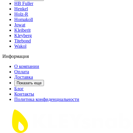
HB Fuller
Henkel
Holz-R
Homakoll
Jowat
Kleiberit
Kleyberg
Titebond
Wakol
Информация
О компании
Оплата
Доставка
Показать еще
Блог
Контакты
Политика конфиденциальности