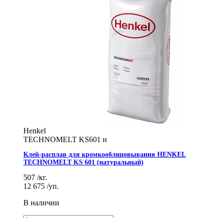
Henkel
TECHNOMELT KS601 н
Клей-расплав для кромкооблицовывания HENKEL
TECHNOMELT KS 601 (натуральный)
507
/кг.
12 675
/уп.
В наличии