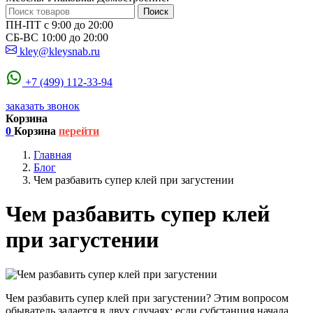
Поиск
ПН-ПТ с 9:00 до 20:00
СБ-ВС 10:00 до 20:00
kley@kleysnab.ru
+7 (499) 112-33-94
заказать звонок
Корзина
0
Корзина
перейти
Главная
Блог
Чем разбавить супер клей при загустении
Чем разбавить супер клей
при загустении
Чем разбавить супер клей при загустении? Этим вопросом
обыватель задается в двух случаях: если субстанция начала