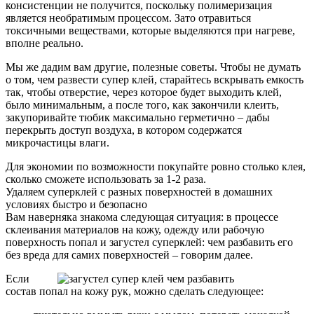
консистенции не получится, поскольку полимеризация
является необратимым процессом. Зато отравиться
токсичными веществами, которые выделяются при нагреве,
вполне реально.
Мы же дадим вам другие, полезные советы. Чтобы не думать
о том, чем развести супер клей, старайтесь вскрывать емкость
так, чтобы отверстие, через которое будет выходить клей,
было минимальным, а после того, как закончили клеить,
закупоривайте тюбик максимально герметично – дабы
перекрыть доступ воздуха, в котором содержатся
микрочастицы влаги.
Для экономии по возможности покупайте ровно столько клея,
сколько сможете использовать за 1-2 раза.
Удаляем суперклей с разных поверхностей в домашних
условиях быстро и безопасно
Вам наверняка знакома следующая ситуация: в процессе
склеивания материалов на кожу, одежду или рабочую
поверхность попал и загустел суперклей: чем разбавить его
без вреда для самих поверхностей – говорим далее.
Если
состав попал на кожу рук, можно сделать следующее: