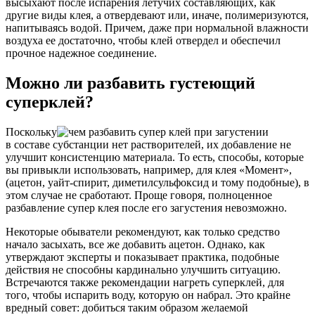
высыхают после испарения летучих составляющих, как
другие виды клея, а отвердевают или, иначе, полимеризуются,
напитываясь водой. Причем, даже при нормальной влажности
воздуха ее достаточно, чтобы клей отвердел и обеспечил
прочное надежное соединение.
Можно ли разбавить густеющий
суперклей?
Поскольку
в составе субстанции нет растворителей, их добавление не
улучшит консистенцию материала. То есть, способы, которые
вы привыкли использовать, например, для клея «Момент»,
(ацетон, уайт-спирит, диметилсульфоксид и тому подобные), в
этом случае не сработают. Проще говоря, полноценное
разбавление супер клея после его загустения невозможно.
Некоторые обыватели рекомендуют, как только средство
начало засыхать, все же добавить ацетон. Однако, как
утверждают эксперты и показывает практика, подобные
действия не способны кардинально улучшить ситуацию.
Встречаются также рекомендации нагреть суперклей, для
того, чтобы испарить воду, которую он набрал. Это крайне
вредный совет: добиться таким образом желаемой