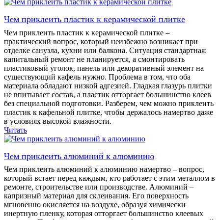
Чем приклеить пластик к керамической плитке
Чем приклеить пластик к керамической плитке –
практический вопрос, который неизбежно возникает при
отделке санузла, кухни или балкона. Ситуация стандартная:
капитальный ремонт не планируется, а смонтировать
пластиковый уголок, панель или декоративный элемент на
существующий кафель нужно. Проблема в том, что оба
материала обладают низкой адгезией. Гладкая глазурь плитки
не впитывает состав, а пластик отторгает большинство клеев
без специальной подготовки. Разберем, чем можно приклеить
пластик к кафельной плитке, чтобы держалось намертво даже
в условиях высокой влажности.
Читать
Чем приклеить алюминий к алюминию
Чем приклеить алюминий к алюминию намертво – вопрос,
который встает перед каждым, кто работает с этим металлом в
ремонте, строительстве или производстве. Алюминий –
капризный материал для склеивания. Его поверхность
мгновенно окисляется на воздухе, образуя химически
инертную пленку, которая отторгает большинство клеевых