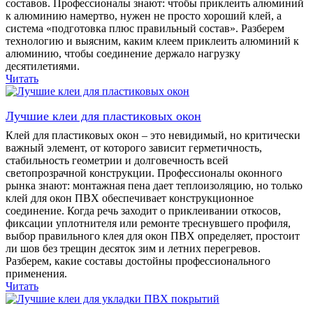
составов. Профессионалы знают: чтобы приклеить алюминий
к алюминию намертво, нужен не просто хороший клей, а
система «подготовка плюс правильный состав». Разберем
технологию и выясним, каким клеем приклеить алюминий к
алюминию, чтобы соединение держало нагрузку
десятилетиями.
Читать
Лучшие клеи для пластиковых окон
Клей для пластиковых окон – это невидимый, но критически
важный элемент, от которого зависит герметичность,
стабильность геометрии и долговечность всей
светопрозрачной конструкции. Профессионалы оконного
рынка знают: монтажная пена дает теплоизоляцию, но только
клей для окон ПВХ обеспечивает конструкционное
соединение. Когда речь заходит о приклеивании откосов,
фиксации уплотнителя или ремонте треснувшего профиля,
выбор правильного клея для окон ПВХ определяет, простоит
ли шов без трещин десяток зим и летних перегревов.
Разберем, какие составы достойны профессионального
применения.
Читать