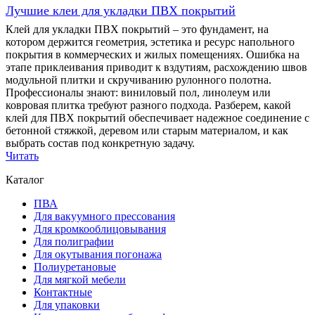
Лучшие клеи для укладки ПВХ покрытий
Клей для укладки ПВХ покрытий – это фундамент, на
котором держится геометрия, эстетика и ресурс напольного
покрытия в коммерческих и жилых помещениях. Ошибка на
этапе приклеивания приводит к вздутиям, расхождению швов
модульной плитки и скручиванию рулонного полотна.
Профессионалы знают: виниловый пол, линолеум или
ковровая плитка требуют разного подхода. Разберем, какой
клей для ПВХ покрытий обеспечивает надежное соединение с
бетонной стяжкой, деревом или старым материалом, и как
выбрать состав под конкретную задачу.
Читать
Каталог
ПВА
Для вакуумного прессования
Для кромкооблицовывания
Для полиграфии
Для окутывания погонажа
Полиуретановые
Для мягкой мебели
Контактные
Для упаковки