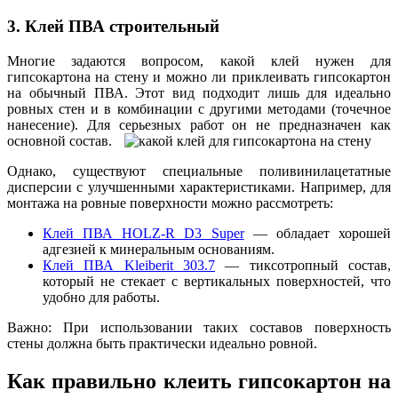
3. Клей ПВА строительный
Многие задаются вопросом, какой клей нужен для
гипсокартона на стену и можно ли приклеивать гипсокартон
на обычный ПВА. Этот вид подходит лишь для идеально
ровных стен и в комбинации с другими методами (точечное
нанесение). Для серьезных работ он не предназначен как
основной состав.
Однако, существуют специальные поливинилацетатные
дисперсии с улучшенными характеристиками. Например, для
монтажа на ровные поверхности можно рассмотреть:
Клей ПВА HOLZ-R D3 Super
— обладает хорошей
адгезией к минеральным основаниям.
Клей ПВА Kleiberit 303.7
— тиксотропный состав,
который не стекает с вертикальных поверхностей, что
удобно для работы.
Важно: При использовании таких составов поверхность
стены должна быть практически идеально ровной.
Как правильно клеить гипсокартон на