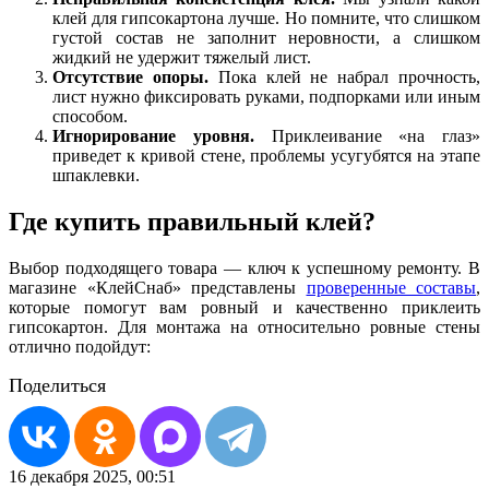
клей для гипсокартона лучше. Но помните, что слишком
густой состав не заполнит неровности, а слишком
жидкий не удержит тяжелый лист.
Отсутствие опоры.
Пока клей не набрал прочность,
лист нужно фиксировать руками, подпорками или иным
способом.
Игнорирование уровня.
Приклеивание «на глаз»
приведет к кривой стене, проблемы усугубятся на этапе
шпаклевки.
Где купить правильный клей?
Выбор подходящего товара — ключ к успешному ремонту. В
магазине «КлейСнаб» представлены
проверенные составы
,
которые помогут вам ровный и качественно приклеить
гипсокартон. Для монтажа на относительно ровные стены
отлично подойдут:
Поделиться
16 декабря 2025, 00:51