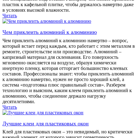
пластик к кафельной плитке, чтобы держалось намертво даже
в условиях высокой влажности.
Читать
Чем приклеить алюминий к алюминию
Чем приклеить алюминий к алюминию намертво – вопрос,
который встает перед каждым, кто работает с этим металлом в
ремонте, строительстве или производстве. Алюминий –
капризный материал для склеивания. Его поверхность
мгновенно окисляется на воздухе, образуя химически
инертную пленку, которая отторгает большинство клеевых
составов. Профессионалы знают: чтобы приклеить алюминий
к алюминию намертво, нужен не просто хороший клей, а
система «подготовка плюс правильный состав». Разберем
технологию и выясним, каким клеем приклеить алюминий к
алюминию, чтобы соединение держало нагрузку
десятилетиями.
Читать
Лучшие клеи для пластиковых окон
Клей для пластиковых окон – это невидимый, но критически
важный элемент, от которого зависит герметичность,