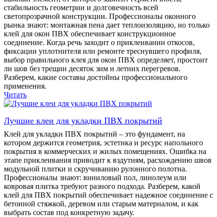
стабильность геометрии и долговечность всей
светопрозрачной конструкции. Профессионалы оконного
рынка знают: монтажная пена дает теплоизоляцию, но только
клей для окон ПВХ обеспечивает конструкционное
соединение. Когда речь заходит о приклеивании откосов,
фиксации уплотнителя или ремонте треснувшего профиля,
выбор правильного клея для окон ПВХ определяет, простоит
ли шов без трещин десяток зим и летних перегревов.
Разберем, какие составы достойны профессионального
применения.
Читать
Лучшие клеи для укладки ПВХ покрытий
Клей для укладки ПВХ покрытий – это фундамент, на
котором держится геометрия, эстетика и ресурс напольного
покрытия в коммерческих и жилых помещениях. Ошибка на
этапе приклеивания приводит к вздутиям, расхождению швов
модульной плитки и скручиванию рулонного полотна.
Профессионалы знают: виниловый пол, линолеум или
ковровая плитка требуют разного подхода. Разберем, какой
клей для ПВХ покрытий обеспечивает надежное соединение с
бетонной стяжкой, деревом или старым материалом, и как
выбрать состав под конкретную задачу.