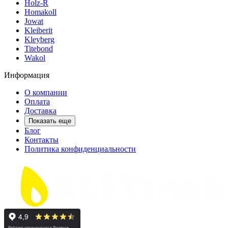
Holz-R
Homakoll
Jowat
Kleiberit
Kleyberg
Titebond
Wakol
Информация
О компании
Оплата
Доставка
Показать еще
Блог
Контакты
Политика конфиденциальности