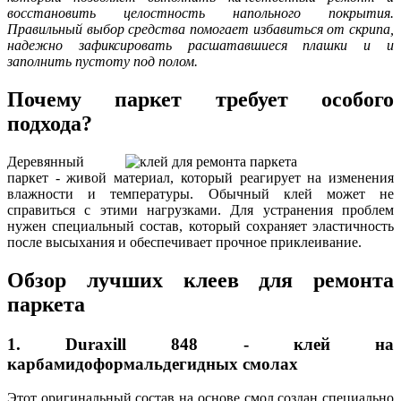
восстановить целостность напольного покрытия.
Правильный выбор средства помогает избавиться от скрипа,
надежно зафиксировать расшатавшиеся плашки и и
заполнить пустоту под полом.
Почему паркет требует особого
подхода?
Деревянный
паркет - живой материал, который реагирует на изменения
влажности и температуры. Обычный клей может не
справиться с этими нагрузками. Для устранения проблем
нужен специальный состав, который сохраняет эластичность
после высыхания и обеспечивает прочное приклеивание.
Обзор лучших клеев для ремонта
паркета
1. Duraxill 848 - клей на
карбамидоформальдегидных смолах
Этот оригинальный состав на основе смол создан специально