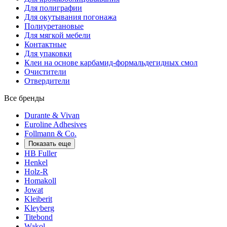
Для полиграфии
Для окутывания погонажа
Полиуретановые
Для мягкой мебели
Контактные
Для упаковки
Клеи на основе карбамид-формальдегидных смол
Очистители
Отвердители
Все бренды
Durante & Vivan
Euroline Adhesives
Follmann & Co.
Показать еще
HB Fuller
Henkel
Holz-R
Homakoll
Jowat
Kleiberit
Kleyberg
Titebond
Wakol