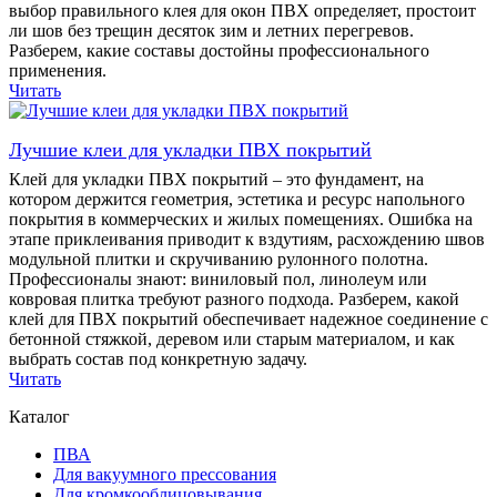
выбор правильного клея для окон ПВХ определяет, простоит
ли шов без трещин десяток зим и летних перегревов.
Разберем, какие составы достойны профессионального
применения.
Читать
Лучшие клеи для укладки ПВХ покрытий
Клей для укладки ПВХ покрытий – это фундамент, на
котором держится геометрия, эстетика и ресурс напольного
покрытия в коммерческих и жилых помещениях. Ошибка на
этапе приклеивания приводит к вздутиям, расхождению швов
модульной плитки и скручиванию рулонного полотна.
Профессионалы знают: виниловый пол, линолеум или
ковровая плитка требуют разного подхода. Разберем, какой
клей для ПВХ покрытий обеспечивает надежное соединение с
бетонной стяжкой, деревом или старым материалом, и как
выбрать состав под конкретную задачу.
Читать
Каталог
ПВА
Для вакуумного прессования
Для кромкооблицовывания