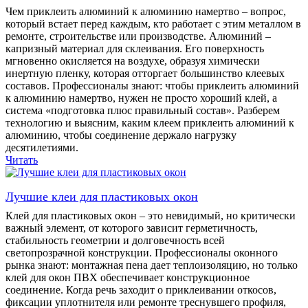
Чем приклеить алюминий к алюминию намертво – вопрос,
который встает перед каждым, кто работает с этим металлом в
ремонте, строительстве или производстве. Алюминий –
капризный материал для склеивания. Его поверхность
мгновенно окисляется на воздухе, образуя химически
инертную пленку, которая отторгает большинство клеевых
составов. Профессионалы знают: чтобы приклеить алюминий
к алюминию намертво, нужен не просто хороший клей, а
система «подготовка плюс правильный состав». Разберем
технологию и выясним, каким клеем приклеить алюминий к
алюминию, чтобы соединение держало нагрузку
десятилетиями.
Читать
Лучшие клеи для пластиковых окон
Клей для пластиковых окон – это невидимый, но критически
важный элемент, от которого зависит герметичность,
стабильность геометрии и долговечность всей
светопрозрачной конструкции. Профессионалы оконного
рынка знают: монтажная пена дает теплоизоляцию, но только
клей для окон ПВХ обеспечивает конструкционное
соединение. Когда речь заходит о приклеивании откосов,
фиксации уплотнителя или ремонте треснувшего профиля,