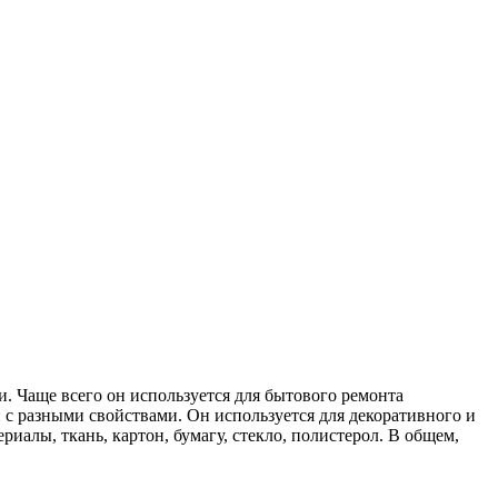
 Чаще всего он используется для бытового ремонта
 с разными свойствами. Он используется для декоративного и
иалы, ткань, картон, бумагу, стекло, полистерол. В общем,