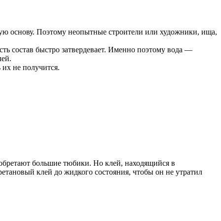
ную основу. Поэтому неопытные строители или художники, ища,
сть состав быстро затвердевает. Именно поэтому вода —
алей.
 их не получится.
иобретают большие тюбики. Но клей, находящийся в
ретановый клей до жидкого состояния, чтобы он не утратил