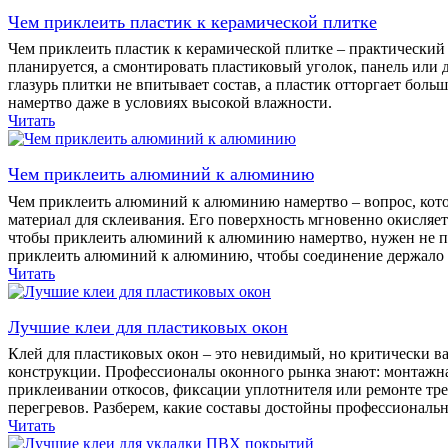
Чем приклеить пластик к керамической плитке
Чем приклеить пластик к керамической плитке – практический 
планируется, а смонтировать пластиковый уголок, панель или 
глазурь плитки не впитывает состав, а пластик отторгает бол
намертво даже в условиях высокой влажности.
Читать
Чем приклеить алюминий к алюминию
Чем приклеить алюминий к алюминию намертво – вопрос, котор
материал для склеивания. Его поверхность мгновенно окисляет
чтобы приклеить алюминий к алюминию намертво, нужен не пр
приклеить алюминий к алюминию, чтобы соединение держало 
Читать
Лучшие клеи для пластиковых окон
Клей для пластиковых окон – это невидимый, но критически ва
конструкции. Профессионалы оконного рынка знают: монтажная
приклеивании откосов, фиксации уплотнителя или ремонте тре
перегревов. Разберем, какие составы достойны профессиональ
Читать