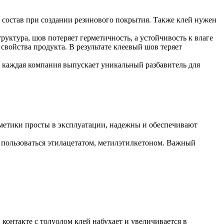
 состав при создании резинового покрытия. Также клей нужен
труктура, шов потеряет герметичность, а устойчивость к влаге
 свойства продукта. В результате клеевый шов теряет
, каждая компания выпускает уникальный разбавитель для
рметики просты в эксплуатации, надежны и обеспечивают
 пользоваться этилацетатом, метилэтилкетоном. Важный
 контакте с толуолом клей набухает и увеличивается в