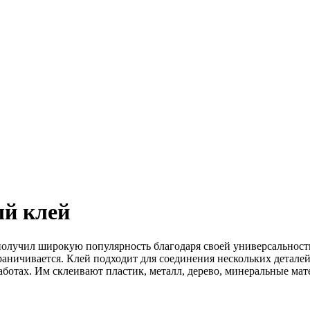
ый клей
лучил широкую популярность благодаря своей универсальности.
раничивается. Клей подходит для соединения нескольких деталей
ботах. Им склеивают пластик, металл, дерево, минеральные матер