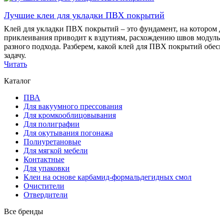
Лучшие клеи для укладки ПВХ покрытий
Клей для укладки ПВХ покрытий – это фундамент, на котором 
приклеивания приводит к вздутиям, расхождению швов модуль
разного подхода. Разберем, какой клей для ПВХ покрытий обес
задачу.
Читать
Каталог
ПВА
Для вакуумного прессования
Для кромкооблицовывания
Для полиграфии
Для окутывания погонажа
Полиуретановые
Для мягкой мебели
Контактные
Для упаковки
Клеи на основе карбамид-формальдегидных смол
Очистители
Отвердители
Все бренды