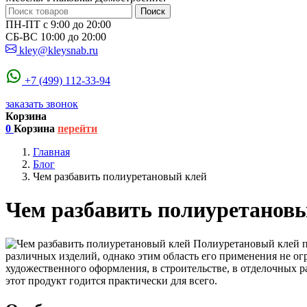
Поиск
ПН-ПТ с 9:00 до 20:00
СБ-ВС 10:00 до 20:00
kley@kleysnab.ru
+7 (499) 112-33-94
заказать звонок
Корзина
0
Корзина
перейти
Главная
Блог
Чем разбавить полиуретановый клей
Чем разбавить полиуретанов
Полиуретановый клей по
различных изделий, однако этим область его применения не ог
художественного оформления, в строительстве, в отделочных ра
этот продукт годится практически для всего.