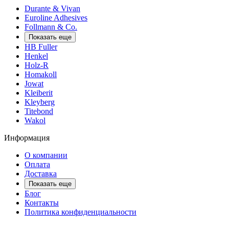
Durante & Vivan
Euroline Adhesives
Follmann & Co.
Показать еще
HB Fuller
Henkel
Holz-R
Homakoll
Jowat
Kleiberit
Kleyberg
Titebond
Wakol
Информация
О компании
Оплата
Доставка
Показать еще
Блог
Контакты
Политика конфиденциальности